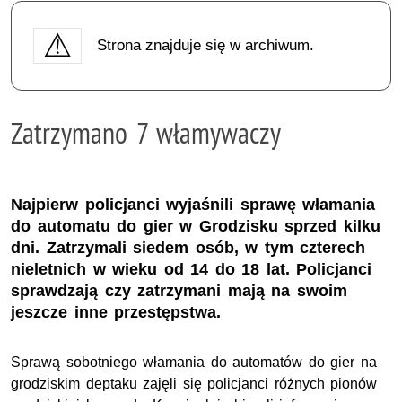
Strona znajduje się w archiwum.
Zatrzymano 7 włamywaczy
Najpierw policjanci wyjaśnili sprawę włamania
do automatu do gier w Grodzisku sprzed kilku
dni. Zatrzymali siedem osób, w tym czterech
nieletnich w wieku od 14 do 18 lat. Policjanci
sprawdzają czy zatrzymani mają na swoim
jeszcze inne przestępstwa.
Sprawą sobotniego włamania do automatów do gier na
grodziskim deptaku zajęli się policjanci różnych pionów