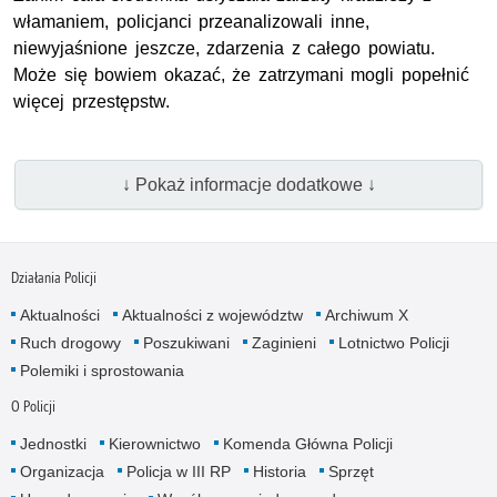
włamaniem, policjanci przeanalizowali inne,
niewyjaśnione jeszcze, zdarzenia z całego powiatu.
Może się bowiem okazać, że zatrzymani mogli popełnić
więcej przestępstw.
↓ Pokaż informacje dodatkowe ↓
Działania Policji
Aktualności
Aktualności z województw
Archiwum X
Ruch drogowy
Poszukiwani
Zaginieni
Lotnictwo Policji
Polemiki i sprostowania
O Policji
Jednostki
Kierownictwo
Komenda Główna Policji
Organizacja
Policja w III RP
Historia
Sprzęt