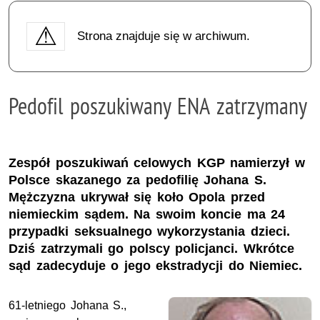
Strona znajduje się w archiwum.
Pedofil poszukiwany ENA zatrzymany
Zespół poszukiwań celowych KGP namierzył w
Polsce skazanego za pedofilię Johana S.
Mężczyzna ukrywał się koło Opola przed
niemieckim sądem. Na swoim koncie ma 24
przypadki seksualnego wykorzystania dzieci.
Dziś zatrzymali go polscy policjanci. Wkrótce
sąd zadecyduje o jego ekstradycji do Niemiec.
61-letniego Johana S.,