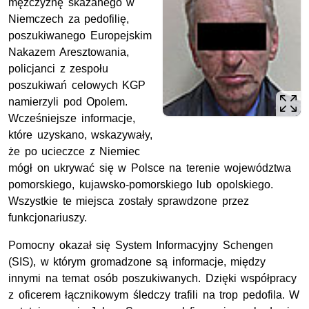
mężczyznę skazanego w
Niemczech za pedofilię,
poszukiwanego Europejskim
Nakazem Aresztowania,
policjanci z zespołu
poszukiwań celowych KGP
namierzyli pod Opolem.
Wcześniejsze informacje,
które uzyskano, wskazywały,
że po ucieczce z Niemiec
mógł on ukrywać się w Polsce na terenie województwa
pomorskiego, kujawsko-pomorskiego lub opolskiego.
Wszystkie te miejsca zostały sprawdzone przez
funkcjonariuszy.
Pomocny okazał się System Informacyjny Schengen
(SIS), w którym gromadzone są informacje, między
innymi na temat osób poszukiwanych. Dzięki współpracy
z oficerem łącznikowym śledczy trafili na trop pedofila. W