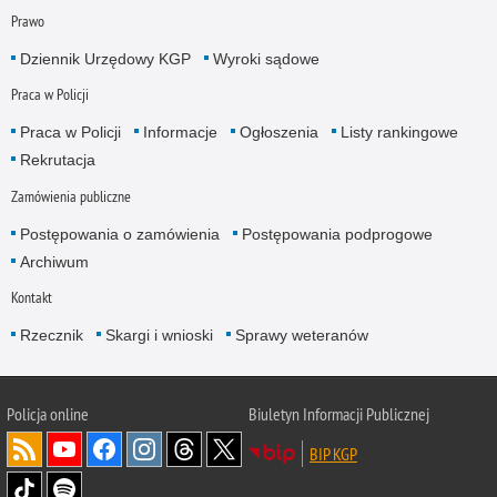
Prawo
Dziennik Urzędowy KGP
Wyroki sądowe
Praca w Policji
Praca w Policji
Informacje
Ogłoszenia
Listy rankingowe
Rekrutacja
Zamówienia publiczne
Postępowania o zamówienia
Postępowania podprogowe
Archiwum
Kontakt
Rzecznik
Skargi i wnioski
Sprawy weteranów
Policja
online
Biuletyn Informacji Publicznej
BIP KGP