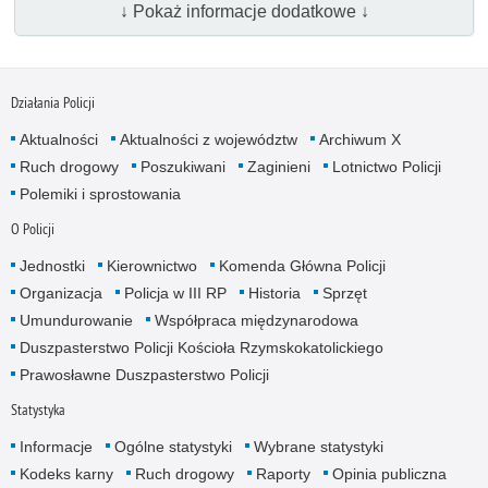
↓ Pokaż informacje dodatkowe ↓
Działania Policji
Aktualności
Aktualności z województw
Archiwum X
Ruch drogowy
Poszukiwani
Zaginieni
Lotnictwo Policji
Polemiki i sprostowania
O Policji
Jednostki
Kierownictwo
Komenda Główna Policji
Organizacja
Policja w III RP
Historia
Sprzęt
Umundurowanie
Współpraca międzynarodowa
Duszpasterstwo Policji Kościoła Rzymskokatolickiego
Prawosławne Duszpasterstwo Policji
Statystyka
Informacje
Ogólne statystyki
Wybrane statystyki
Kodeks karny
Ruch drogowy
Raporty
Opinia publiczna