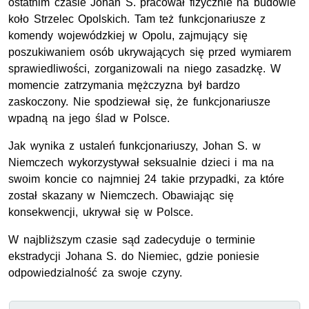
ostatnim czasie Johan S. pracował fizycznie na budowie
koło Strzelec Opolskich. Tam też funkcjonariusze z
komendy wojewódzkiej w Opolu, zajmujący się
poszukiwaniem osób ukrywających się przed wymiarem
sprawiedliwości, zorganizowali na niego zasadzkę. W
momencie zatrzymania mężczyzna był bardzo
zaskoczony. Nie spodziewał się, że funkcjonariusze
wpadną na jego ślad w Polsce.
Jak wynika z ustaleń funkcjonariuszy, Johan S. w
Niemczech wykorzystywał seksualnie dzieci i ma na
swoim koncie co najmniej 24 takie przypadki, za które
został skazany w Niemczech. Obawiając się
konsekwencji, ukrywał się w Polsce.
W najbliższym czasie sąd zadecyduje o terminie
ekstradycji Johana S. do Niemiec, gdzie poniesie
odpowiedzialność za swoje czyny.