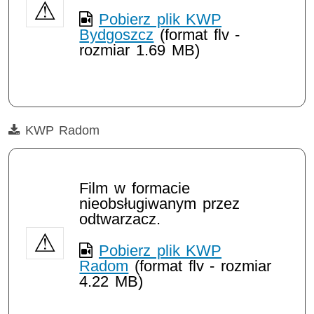
Pobierz plik KWP
Bydgoszcz
(format flv -
rozmiar 1.69 MB)
Film
KWP Radom
Film w formacie
nieobsługiwanym przez
odtwarzacz.
Pobierz plik KWP
Radom
(format flv - rozmiar
4.22 MB)