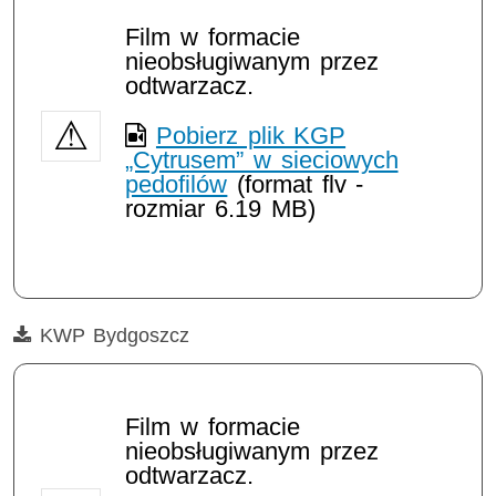
Film w formacie
nieobsługiwanym przez
odtwarzacz.
Pobierz plik KGP
„Cytrusem” w sieciowych
pedofilów
(format flv -
rozmiar 6.19 MB)
Film
KWP Bydgoszcz
Film w formacie
nieobsługiwanym przez
odtwarzacz.