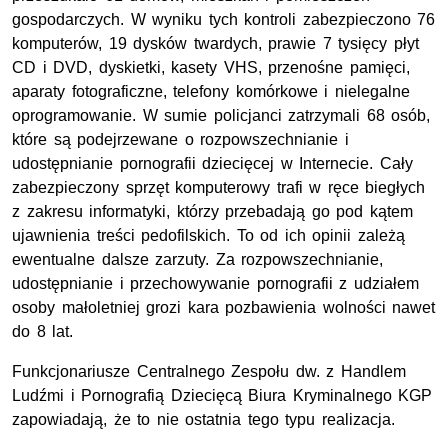
gospodarczych. W wyniku tych kontroli zabezpieczono 76
komputerów, 19 dysków twardych, prawie 7 tysięcy płyt
CD i DVD, dyskietki, kasety VHS, przenośne pamięci,
aparaty fotograficzne, telefony komórkowe i nielegalne
oprogramowanie. W sumie policjanci zatrzymali 68 osób,
które są podejrzewane o rozpowszechnianie i
udostępnianie pornografii dziecięcej w Internecie. Cały
zabezpieczony sprzęt komputerowy trafi w ręce biegłych
z zakresu informatyki, którzy przebadają go pod kątem
ujawnienia treści pedofilskich. To od ich opinii zależą
ewentualne dalsze zarzuty. Za rozpowszechnianie,
udostępnianie i przechowywanie pornografii z udziałem
osoby małoletniej grozi kara pozbawienia wolności nawet
do 8 lat.
Funkcjonariusze Centralnego Zespołu dw. z Handlem
Ludźmi i Pornografią Dziecięcą Biura Kryminalnego KGP
zapowiadają, że to nie ostatnia tego typu realizacja.