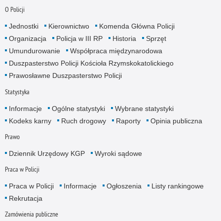
O Policji
Jednostki
Kierownictwo
Komenda Główna Policji
Organizacja
Policja w III RP
Historia
Sprzęt
Umundurowanie
Współpraca międzynarodowa
Duszpasterstwo Policji Kościoła Rzymskokatolickiego
Prawosławne Duszpasterstwo Policji
Statystyka
Informacje
Ogólne statystyki
Wybrane statystyki
Kodeks karny
Ruch drogowy
Raporty
Opinia publiczna
Prawo
Dziennik Urzędowy KGP
Wyroki sądowe
Praca w Policji
Praca w Policji
Informacje
Ogłoszenia
Listy rankingowe
Rekrutacja
Zamówienia publiczne