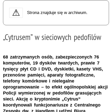
Strona znajduje się w archiwum.
„Cytrusem” w sieciowych pedofilów
68 zatrzymanych osób, zabezpieczonych 76
komputerów, 19 dysków twardych, prawie 7
tysięcy płyt CD i DVD, dyskietki, kasety VHS,
przenośne pamięci, aparaty fotograficzne,
telefony komórkowe i nielegalne
oprogramowanie – to efekt ogólnopolskiej akcji
Policji wymierzonej w pedofilów grasujących
sieci. Akcję o kryptonimie „Cytrus”
koordynowali funkcjonariusze z Centralnego
Zespołu dw. z Handlem Ludźmi Biura