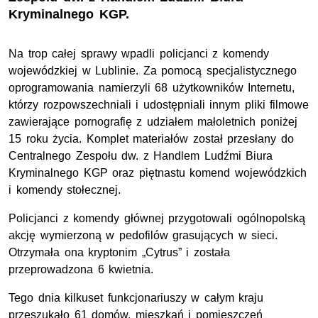
Kryminalnego KGP.
Na trop całej sprawy wpadli policjanci z komendy
wojewódzkiej w Lublinie. Za pomocą specjalistycznego
oprogramowania namierzyli 68 użytkowników Internetu,
którzy rozpowszechniali i udostępniali innym pliki filmowe
zawierające pornografię z udziałem małoletnich poniżej
15 roku życia. Komplet materiałów został przesłany do
Centralnego Zespołu dw. z Handlem Ludźmi Biura
Kryminalnego KGP oraz piętnastu komend wojewódzkich
i komendy stołecznej.
Policjanci z komendy głównej przygotowali ogólnopolską
akcję wymierzoną w pedofilów grasujących w sieci.
Otrzymała ona kryptonim „Cytrus” i została
przeprowadzona 6 kwietnia.
Tego dnia kilkuset funkcjonariuszy w całym kraju
przeszukało 61 domów, mieszkań i pomieszczeń