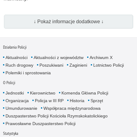
↓ Pokaż informacje dodatkowe ↓
Działania Policji
Aktualności
Aktualności z województw
Archiwum X
Ruch drogowy
Poszukiwani
Zaginieni
Lotnictwo Policji
Polemiki i sprostowania
O Policji
Jednostki
Kierownictwo
Komenda Główna Policji
Organizacja
Policja w III RP
Historia
Sprzęt
Umundurowanie
Współpraca międzynarodowa
Duszpasterstwo Policji Kościoła Rzymskokatolickiego
Prawosławne Duszpasterstwo Policji
Statystyka