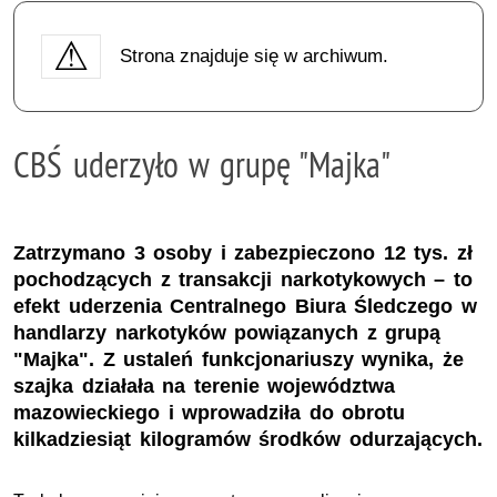
Strona znajduje się w archiwum.
CBŚ uderzyło w grupę "Majka"
Zatrzymano 3 osoby i zabezpieczono 12 tys. zł
pochodzących z transakcji narkotykowych – to
efekt uderzenia Centralnego Biura Śledczego w
handlarzy narkotyków powiązanych z grupą
"Majka". Z ustaleń funkcjonariuszy wynika, że
szajka działała na terenie województwa
mazowieckiego i wprowadziła do obrotu
kilkadziesiąt kilogramów środków odurzających.