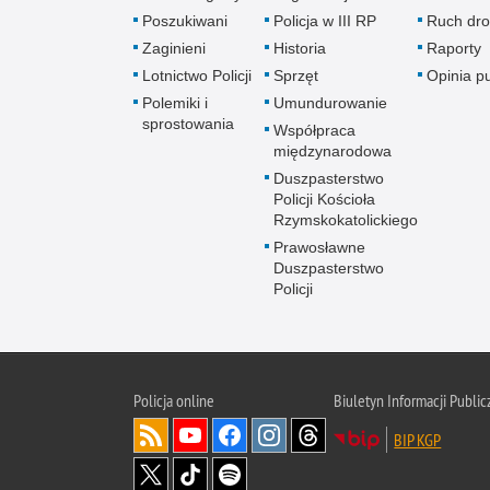
Poszukiwani
Policja w III RP
Ruch dr
Zaginieni
Historia
Raporty
Lotnictwo Policji
Sprzęt
Opinia p
Polemiki i
Umundurowanie
sprostowania
Współpraca
międzynarodowa
Duszpasterstwo
Policji Kościoła
Rzymskokatolickiego
Prawosławne
Duszpasterstwo
Policji
Policja
online
Biuletyn Informacji Public
BIP KGP