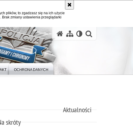
ych plików, to zgadzasz się na ich użycie
. Brak zmiany ustawienia przeglądarki
otwórz wysz
AKT
OCHRONA DANYCH
Aktualności
Na skróty