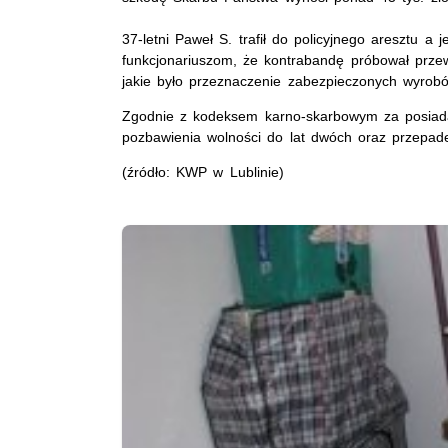
37-letni Paweł S. trafił do policyjnego aresztu a
funkcjonariuszom, że kontrabandę próbował przewi
jakie było przeznaczenie zabezpieczonych wyrobó
Zgodnie z kodeksem karno-skarbowym za posiada
pozbawienia wolności do lat dwóch oraz przepad
(źródło: KWP w Lublinie)