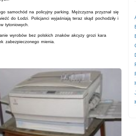
 jego samochód na policyjny parking. Mężczyzna przyznał się
eźć do Łodzi. Policjanci wyjaśniają teraz skąd pochodziły i
w tytoniowych.
nie wyrobów bez polskich znaków akcyzy grozi kara
ek zabezpieczonego mienia.