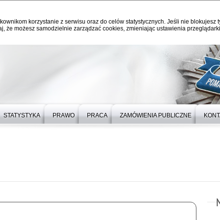
kownikom korzystanie z serwisu oraz do celów statystycznych. Jeśli nie blokujesz t
j, że możesz samodzielnie zarządzać cookies, zmieniając ustawienia przeglądarki
STATYSTYKA
PRAWO
PRACA
ZAMÓWIENIA PUBLICZNE
KONT