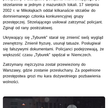
strzelaninie w jednym z mazurskich lokali. 17 sierpnia
2002 r. w Mikołajkach oddał kilkanaście strzałów do
domniemanego członka konkurencyjnej grupy
przestępczej. Strzelającego usiłował zatrzymać policjant.
Zginął od rany postrzałowej.
Ukrywający się „Tyburek” starał się zmienić swój wygląd
zewnętrzny. Zmienił fryzurę, usunął tatuaże. Posługiwał
się fałszywymi dokumentami. Policjanci podejrzewają, że
większość czasu „Tyburek” spędzał w Niemczech.
Zatrzymany mężczyzna został przewieziony do
Warszawy, gdzie zostanie przesłuchany. Za popełnione
przestępstwa grozi mu kara dożywotniego pozbawienia
wolności.