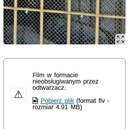
Film w formacie
nieobsługiwanym przez
odtwarzacz.
Pobierz plik
(format flv -
rozmiar 4.91 MB)