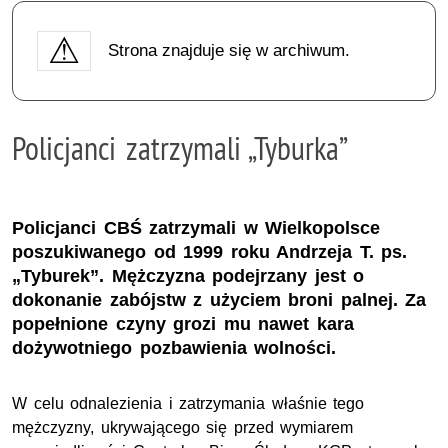
Strona znajduje się w archiwum.
Policjanci zatrzymali „Tyburka”
Policjanci CBŚ zatrzymali w Wielkopolsce
poszukiwanego od 1999 roku Andrzeja T. ps.
„Tyburek”. Mężczyzna podejrzany jest o
dokonanie zabójstw z użyciem broni palnej. Za
popełnione czyny grozi mu nawet kara
dożywotniego pozbawienia wolności.
W celu odnalezienia i zatrzymania właśnie tego
mężczyzny, ukrywającego się przed wymiarem