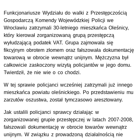
Funkcjonariusze Wydziału do walki z Przestępczością
Gospodarczą Komendy Wojewódzkiej Policji we
Wrocławiu zatrzymali 30-letniego mieszkańca Oleśnicy,
który kierował zorganizowaną grupą przestępczą
wyłudzającą podatek VAT. Grupa zajmowała się
fikcyjnym obrotem złomem oraz fałszowała dokumentację
towarową w obrocie wewnątrz unijnym. Mężczyzna był
całkowicie zaskoczony wizytą policjantów w jego domu.
Twierdził, że nie wie o co chodzi.
W tej sprawie policjanci wcześniej zatrzymali już innego
mieszkańca powiatu oleśnickiego. Po przedstawieniu mu
zarzutów oszustwa, został tymczasowo aresztowany.
Jak ustalili policjanci sprawcy działając w
zorganizowanej grupie przestępczej w latach 2007-2008,
fałszowali dokumentację w obrocie towarów wewnątrz
unijnym. W związku z prowadzoną działalnością nie