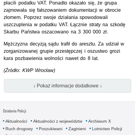
płacili podatku VAT. Ponadto okazało się, że grupa
zajmowała się fałszowaniem dokumentacji w obrocie
złomem. Poprzez swoje działania spowodowali
uszczuplenia w podatku VAT. Łącznie straty na szkodę
Skarbu Państwa oszacowano na 3 300 000 zł.
Mężczyzna decyzją sądu trafił do aresztu. Za udział w
zorganizowanej grupie przestępczej i oszustwo grozi
kara pozbawienia wolności nawet do 8 lat.
(Źródło: KWP Wrocław)
↓ Pokaż informacje dodatkowe ↓
Działania Policji
Aktualności
Aktualności z województw
Archiwum X
Ruch drogowy
Poszukiwani
Zaginieni
Lotnictwo Policji