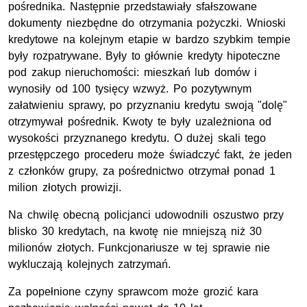
pośrednika. Następnie przedstawiały sfałszowane
dokumenty niezbędne do otrzymania pożyczki. Wnioski
kredytowe na kolejnym etapie w bardzo szybkim tempie
były rozpatrywane. Były to głównie kredyty hipoteczne
pod zakup nieruchomości: mieszkań lub domów i
wynosiły od 100 tysięcy wzwyż. Po pozytywnym
załatwieniu sprawy, po przyznaniu kredytu swoją "dolę"
otrzymywał pośrednik. Kwoty te były uzależniona od
wysokości przyznanego kredytu. O dużej skali tego
przestępczego procederu może świadczyć fakt, że jeden
z członków grupy, za pośrednictwo otrzymał ponad 1
milion złotych prowizji.
Na chwilę obecną policjanci udowodnili oszustwo przy
blisko 30 kredytach, na kwotę nie mniejszą niż 30
milionów złotych. Funkcjonariusze w tej sprawie nie
wykluczają kolejnych zatrzymań.
Za popełnione czyny sprawcom może grozić kara