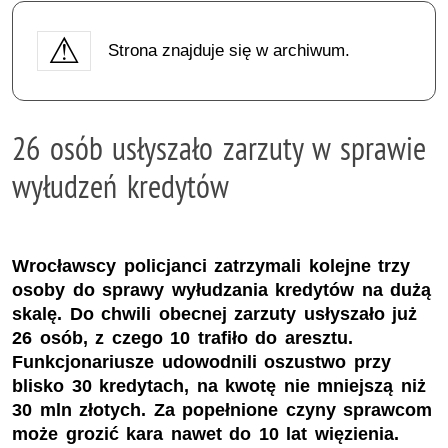
Strona znajduje się w archiwum.
26 osób usłyszało zarzuty w sprawie
wyłudzeń kredytów
Wrocławscy policjanci zatrzymali kolejne trzy
osoby do sprawy wyłudzania kredytów na dużą
skalę. Do chwili obecnej zarzuty usłyszało już
26 osób, z czego 10 trafiło do aresztu.
Funkcjonariusze udowodnili oszustwo przy
blisko 30 kredytach, na kwotę nie mniejszą niż
30 mln złotych. Za popełnione czyny sprawcom
może grozić kara nawet do 10 lat więzienia.