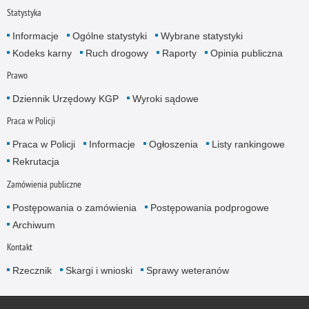
Statystyka
Informacje
Ogólne statystyki
Wybrane statystyki
Kodeks karny
Ruch drogowy
Raporty
Opinia publiczna
Prawo
Dziennik Urzędowy KGP
Wyroki sądowe
Praca w Policji
Praca w Policji
Informacje
Ogłoszenia
Listy rankingowe
Rekrutacja
Zamówienia publiczne
Postępowania o zamówienia
Postępowania podprogowe
Archiwum
Kontakt
Rzecznik
Skargi i wnioski
Sprawy weteranów