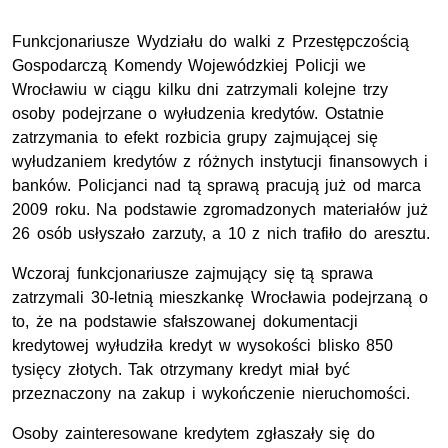
Funkcjonariusze Wydziału do walki z Przestępczością
Gospodarczą Komendy Wojewódzkiej Policji we
Wrocławiu w ciągu kilku dni zatrzymali kolejne trzy
osoby podejrzane o wyłudzenia kredytów. Ostatnie
zatrzymania to efekt rozbicia grupy zajmującej się
wyłudzaniem kredytów z różnych instytucji finansowych i
banków. Policjanci nad tą sprawą pracują już od marca
2009 roku. Na podstawie zgromadzonych materiałów już
26 osób usłyszało zarzuty, a 10 z nich trafiło do aresztu.
Wczoraj funkcjonariusze zajmujący się tą sprawa
zatrzymali 30-letnią mieszkankę Wrocławia podejrzaną o
to, że na podstawie sfałszowanej dokumentacji
kredytowej wyłudziła kredyt w wysokości blisko 850
tysięcy złotych. Tak otrzymany kredyt miał być
przeznaczony na zakup i wykończenie nieruchomości.
Osoby zainteresowane kredytem zgłaszały się do