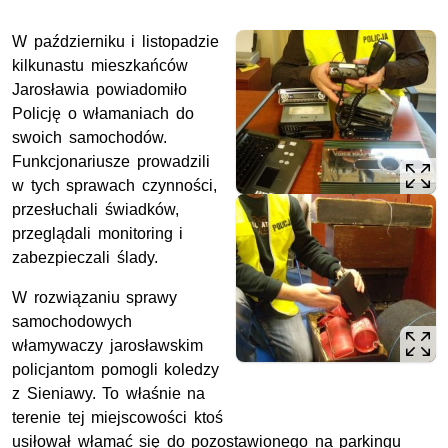
W październiku i listopadzie
kilkunastu mieszkańców
Jarosławia powiadomiło
Policję o włamaniach do
swoich samochodów.
Funkcjonariusze prowadzili
w tych sprawach czynności,
przesłuchali świadków,
przeglądali monitoring i
zabezpieczali ślady.
W rozwiązaniu sprawy
samochodowych
włamywaczy jarosławskim
policjantom pomogli koledzy
z Sieniawy. To właśnie na
terenie tej miejscowości ktoś
usiłował włamać się do pozostawionego na parkingu