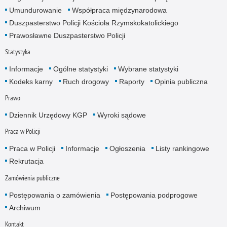
Umundurowanie
Współpraca międzynarodowa
Duszpasterstwo Policji Kościoła Rzymskokatolickiego
Prawosławne Duszpasterstwo Policji
Statystyka
Informacje
Ogólne statystyki
Wybrane statystyki
Kodeks karny
Ruch drogowy
Raporty
Opinia publiczna
Prawo
Dziennik Urzędowy KGP
Wyroki sądowe
Praca w Policji
Praca w Policji
Informacje
Ogłoszenia
Listy rankingowe
Rekrutacja
Zamówienia publiczne
Postępowania o zamówienia
Postępowania podprogowe
Archiwum
Kontakt