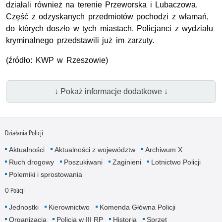
działali również na terenie Przeworska i Lubaczowa.
Część z odzyskanych przedmiotów pochodzi z włamań,
do których doszło w tych miastach. Policjanci z wydziału
kryminalnego przedstawili już im zarzuty.
(źródło: KWP w Rzeszowie)
↓ Pokaż informacje dodatkowe ↓
Działania Policji
Aktualności
Aktualności z województw
Archiwum X
Ruch drogowy
Poszukiwani
Zaginieni
Lotnictwo Policji
Polemiki i sprostowania
O Policji
Jednostki
Kierownictwo
Komenda Główna Policji
Organizacja
Policja w III RP
Historia
Sprzęt