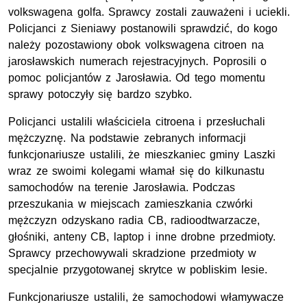
volkswagena golfa. Sprawcy zostali zauważeni i uciekli.
Policjanci z Sieniawy postanowili sprawdzić, do kogo
należy pozostawiony obok volkswagena citroen na
jarosławskich numerach rejestracyjnych. Poprosili o
pomoc policjantów z Jarosławia. Od tego momentu
sprawy potoczyły się bardzo szybko.
Policjanci ustalili właściciela citroena i przesłuchali
mężczyznę. Na podstawie zebranych informacji
funkcjonariusze ustalili, że mieszkaniec gminy Laszki
wraz ze swoimi kolegami włamał się do kilkunastu
samochodów na terenie Jarosławia. Podczas
przeszukania w miejscach zamieszkania czwórki
mężczyzn odzyskano radia CB, radioodtwarzacze,
głośniki, anteny CB, laptop i inne drobne przedmioty.
Sprawcy przechowywali skradzione przedmioty w
specjalnie przygotowanej skrytce w pobliskim lesie.
Funkcjonariusze ustalili, że samochodowi włamywacze