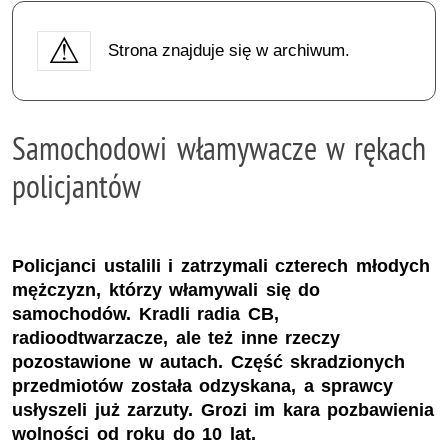
Strona znajduje się w archiwum.
Samochodowi włamywacze w rękach
policjantów
Policjanci ustalili i zatrzymali czterech młodych
mężczyzn, którzy włamywali się do
samochodów. Kradli radia CB,
radioodtwarzacze, ale też inne rzeczy
pozostawione w autach. Część skradzionych
przedmiotów została odzyskana, a sprawcy
usłyszeli już zarzuty. Grozi im kara pozbawienia
wolności od roku do 10 lat.