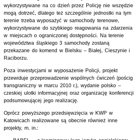
wykorzystywane na co dzień przez Policję nie wszędzie
mogą dotrzeć, dlatego też szczególnie jednostki na tym
terenie trzeba wyposażyć w samochody terenowe,
wykorzystywane do szybkiego reagowania na zdarzenia
w miejscach o ograniczonej dostępności. Na terenie
województwa śląskiego 3 samochody zostaną
przekazane do komend w Bielsku – Białej, Cieszynie i
Raciborzu.
Poza inwestycjami w wyposażenie Policji, projekt
przewiduje przeprowadzenie wspólnych ćwiczeń (pościg
transgraniczny w marcu 2010 r.), wydanie polsko –
czeskiej ulotki informacyjnej oraz organizację konferencji
podsumowującej jego realizację.
Oprócz powyższego przedsięwzięcia w KWP w
Katowicach realizowane są obecnie również inne
projekty, m. in.: