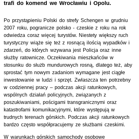
trafi do komend we Wrocławiu i Opolu.
Po przystąpieniu Polski do strefy Schengen w grudniu
2007 roku, pogranicze polsko - czeskie z roku na rok
odwiedza coraz więcej turystów. Niestety większy ruch
turystyczny wiąże się też z rosnącą ilością wypadków i
zdarzeń, do których wzywana jest Policja oraz inne
służby ratownicze. Oczekiwania mieszkańców w
stosunku do służb mundurowych rosną, dlatego też, aby
sprostać tym nowym zadaniom wymagane jest ciągłe
inwestowanie w ludzi i sprzęt. Zwłaszcza ten potrzebny
w codziennej pracy – podczas akcji ratunkowych,
wspólnych działań policyjnych, związanych z
poszukiwaniami, pościgami transgranicznymi oraz
katastrofami komunikacyjnymi, które występują w
trudnych terenach górskich. Podczas akcji ratunkowych
bardzo często współpracujemy ze służbami czeskimi.
W warunkach górskich samochody osobowe