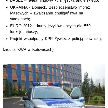
BABEL - e-learningowy kurs języka angielskiego;
UKRAINA - Donieck. Bezpieczeństwo Imprez
Masowych – zwalczanie chuligaństwa na
stadionach;
EURO 2012 – kursy języków obcych dla 550
funkcjonariuszy;
Projekt współpracy KPP Żywiec z policją słowacką.
(źródło: KWP w Katowicach)