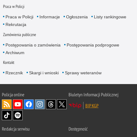
Praca w Policji
Praca w Policji
Informacje
Ogłoszenia
Listy rankingowe
Rekrutacja
Zamówienia publiczne
Postępowania o zamówienia
Postępowania podprogowe
Archiwum
Kontakt
Rzecznik
Skargi i wnioski
Sprawy weteranów
Policja
online
Biuletyn Informacji Publicznej
BIP KGP
Redakcja serwisu
Dostępność