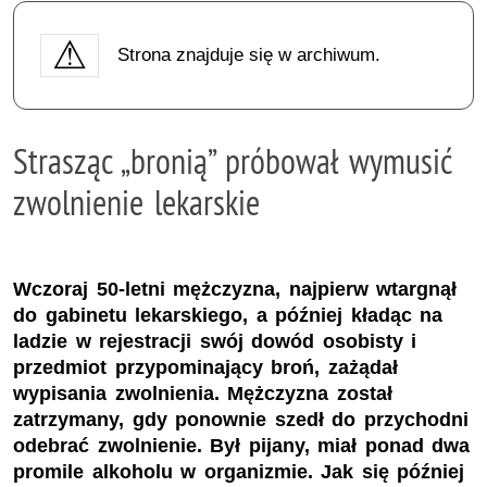
Strona znajduje się w archiwum.
Strasząc „bronią” próbował wymusić
zwolnienie lekarskie
Wczoraj 50-letni mężczyzna, najpierw wtargnął
do gabinetu lekarskiego, a później kładąc na
ladzie w rejestracji swój dowód osobisty i
przedmiot przypominający broń, zażądał
wypisania zwolnienia. Mężczyzna został
zatrzymany, gdy ponownie szedł do przychodni
odebrać zwolnienie. Był pijany, miał ponad dwa
promile alkoholu w organizmie. Jak się później