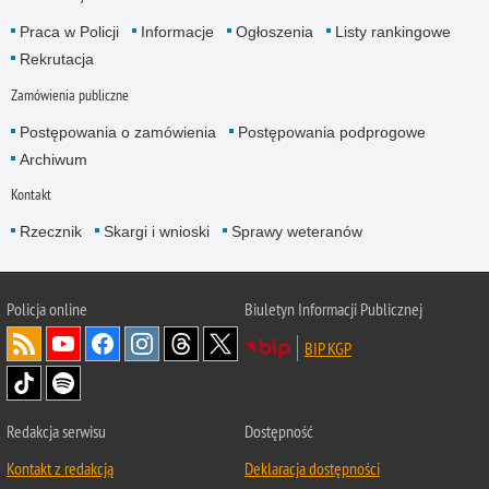
Praca w Policji
Informacje
Ogłoszenia
Listy rankingowe
Rekrutacja
Zamówienia publiczne
Postępowania o zamówienia
Postępowania podprogowe
Archiwum
Kontakt
Rzecznik
Skargi i wnioski
Sprawy weteranów
Policja
online
Biuletyn Informacji Publicznej
BIP KGP
Redakcja serwisu
Dostępność
Kontakt z redakcją
Deklaracja dostępności