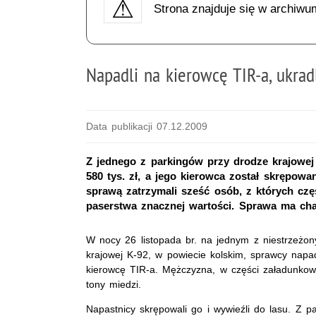
Strona znajduje się w archiwu
Napadli na kierowcę TIR-a, ukrad
Data publikacji 07.12.2009
Z jednego z parkingów przy drodze krajowej 
580 tys. zł, a jego kierowca został skrępowa
sprawą zatrzymali sześć osób, z których cz
paserstwa znacznej wartości. Sprawa ma cha
W nocy 26 listopada br. na jednym z niestrzeżo
krajowej K-92, w powiecie kolskim, sprawcy nap
kierowcę TIR-a. Mężczyzna, w części załadunkowe
tony miedzi.
Napastnicy skrępowali go i wywieźli do lasu. Z p