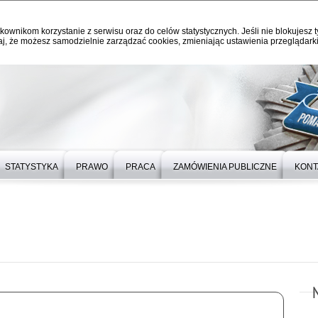
kownikom korzystanie z serwisu oraz do celów statystycznych. Jeśli nie blokujesz t
j, że możesz samodzielnie zarządzać cookies, zmieniając ustawienia przeglądarki
STATYSTYKA
PRAWO
PRACA
ZAMÓWIENIA PUBLICZNE
KONT