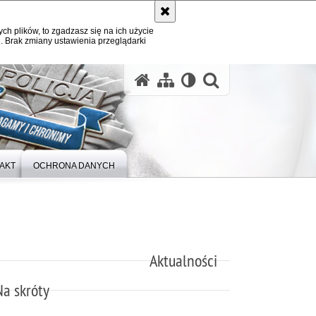
ych plików, to zgadzasz się na ich użycie
. Brak zmiany ustawienia przeglądarki
otwórz wysz
AKT
OCHRONA DANYCH
Aktualności
Na skróty