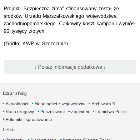
Projekt "Bezpieczna zima” sfinansowany został ze
środków Urzędu Marszałkowskiego województwa
zachodniopomorskiego. Całkowity koszt kampanii wyniósł
90 tysięcy złotych.
(źródło: KWP w Szczecinie)
↓ Pokaż informacje dodatkowe ↓
Działania Policji
Aktualności
Aktualności z województw
Archiwum X
Ruch drogowy
Poszukiwani
Zaginieni
Lotnictwo Policji
Polemiki i sprostowania
O Policji
Jednostki
Kierownictwo
Komenda Główna Policji