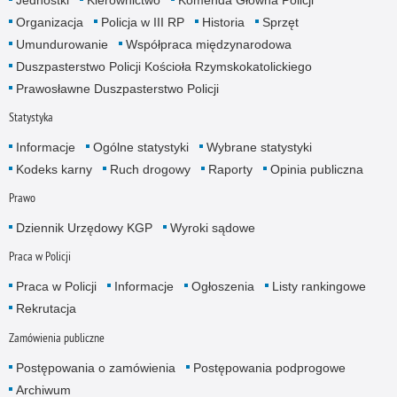
Organizacja
Policja w III RP
Historia
Sprzęt
Umundurowanie
Współpraca międzynarodowa
Duszpasterstwo Policji Kościoła Rzymskokatolickiego
Prawosławne Duszpasterstwo Policji
Statystyka
Informacje
Ogólne statystyki
Wybrane statystyki
Kodeks karny
Ruch drogowy
Raporty
Opinia publiczna
Prawo
Dziennik Urzędowy KGP
Wyroki sądowe
Praca w Policji
Praca w Policji
Informacje
Ogłoszenia
Listy rankingowe
Rekrutacja
Zamówienia publiczne
Postępowania o zamówienia
Postępowania podprogowe
Archiwum