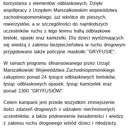
korzystania z elementów odblaskowych. Dzięki
współpracy z Urzędem Marszałkowskim województwa
zachodniopomorskiego, już wkrótce do pieszych,
rowerzystów, a w szczególności do najmłodszych
uczestników ruchu z tego terenu trafią odblaskowe
breloki, opaski oraz kamizelki. Dla dzieci wyróżniających
się wiedzą z zakresu bezpieczeństwa w ruchu drogowym
przygotowano także policyjne maskotki "GRYFUSIE”.
W ramach programu sfinansowanego przez Urząd
Marszałkowski Województwa Zachodniopomorskiego
zakupiono ponad 24 tysiące odblaskowych breloków,
tysiąc odblaskowych opasek, tysiąc kamizelek oraz
ponad 1300 "GRYFUSIÓW”.
Celem kampanii jest przede wszystkim zmniejszenie
ilości zdarzeń drogowych z udziałem niechronionych
uczestników, a także podniesienie świadomości i wiedzy
z zakresu ruchu drogowego wśród dzieci i młodzieży.