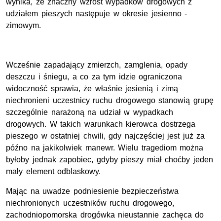
wynika, że znaczny wzrost wypadków drogowych z
udziałem pieszych następuje w okresie jesienno -
zimowym.
Wcześnie zapadający zmierzch, zamglenia, opady
deszczu i śniegu, a co za tym idzie ograniczona
widoczność sprawia, że właśnie jesienią i zimą
niechronieni uczestnicy ruchu drogowego stanowią grupę
szczególnie narażoną na udział w wypadkach
drogowych. W takich warunkach kierowca dostrzega
pieszego w ostatniej chwili, gdy najczęściej jest już za
późno na jakikolwiek manewr. Wielu tragediom można
byłoby jednak zapobiec, gdyby pieszy miał choćby jeden
mały element odblaskowy.
Mając na uwadze podniesienie bezpieczeństwa
niechronionych uczestników ruchu drogowego,
zachodniopomorska drogówka nieustannie zachęca do