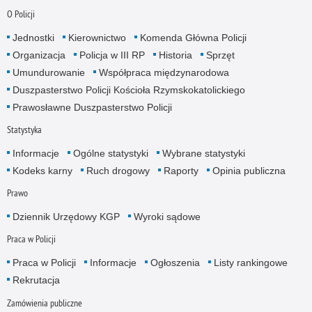
O Policji
Jednostki
Kierownictwo
Komenda Główna Policji
Organizacja
Policja w III RP
Historia
Sprzęt
Umundurowanie
Współpraca międzynarodowa
Duszpasterstwo Policji Kościoła Rzymskokatolickiego
Prawosławne Duszpasterstwo Policji
Statystyka
Informacje
Ogólne statystyki
Wybrane statystyki
Kodeks karny
Ruch drogowy
Raporty
Opinia publiczna
Prawo
Dziennik Urzędowy KGP
Wyroki sądowe
Praca w Policji
Praca w Policji
Informacje
Ogłoszenia
Listy rankingowe
Rekrutacja
Zamówienia publiczne