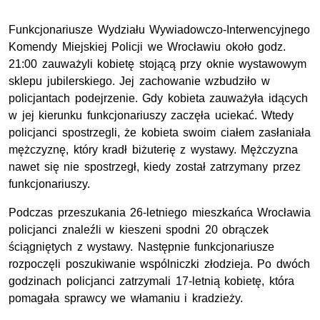
Funkcjonariusze Wydziału Wywiadowczo-Interwencyjnego
Komendy Miejskiej Policji we Wrocławiu około godz.
21:00 zauważyli kobietę stojącą przy oknie wystawowym
sklepu jubilerskiego. Jej zachowanie wzbudziło w
policjantach podejrzenie. Gdy kobieta zauważyła idących
w jej kierunku funkcjonariuszy zaczęła uciekać. Wtedy
policjanci spostrzegli, że kobieta swoim ciałem zasłaniała
mężczyznę, który kradł biżuterię z wystawy. Mężczyzna
nawet się nie spostrzegł, kiedy został zatrzymany przez
funkcjonariuszy.
Podczas przeszukania 26-letniego mieszkańca Wrocławia
policjanci znaleźli w kieszeni spodni 20 obrączek
ściągniętych z wystawy. Następnie funkcjonariusze
rozpoczęli poszukiwanie wspólniczki złodzieja. Po dwóch
godzinach policjanci zatrzymali 17-letnią kobietę, która
pomagała sprawcy we włamaniu i kradzieży.