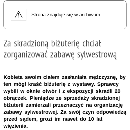
Strona znajduje się w archiwum.
Za skradzioną biżuterię chciał
zorganizować zabawę sylwestrową
Kobieta swoim ciałem zasłaniała mężczyznę, by
ten mógł kraść biżuterię z wystawy. Sprawcy
wybili w oknie otwór i z ekspozycji skradli 20
obrączek. Pieniądze ze sprzedaży skradzionej
biżuterii zamierzali przeznaczyć na organizację
zabawy sylwestrowej. Za swój czyn odpowiedzą
przed sądem, grozi im nawet do 10 lat
więzienia.