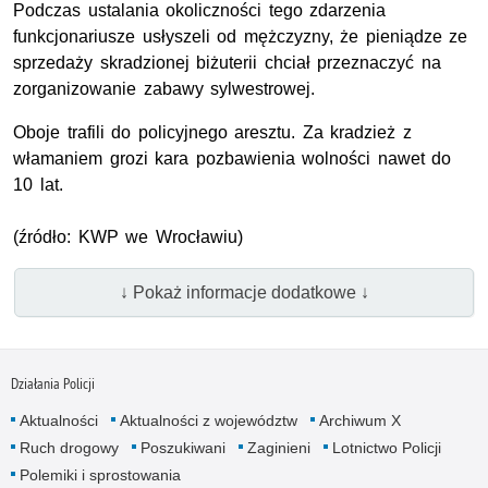
Podczas ustalania okoliczności tego zdarzenia
funkcjonariusze usłyszeli od mężczyzny, że pieniądze ze
sprzedaży skradzionej biżuterii chciał przeznaczyć na
zorganizowanie zabawy sylwestrowej.
Oboje trafili do policyjnego aresztu. Za kradzież z
włamaniem grozi kara pozbawienia wolności nawet do
10 lat.
(źródło: KWP we Wrocławiu)
↓ Pokaż informacje dodatkowe ↓
Działania Policji
Aktualności
Aktualności z województw
Archiwum X
Ruch drogowy
Poszukiwani
Zaginieni
Lotnictwo Policji
Polemiki i sprostowania