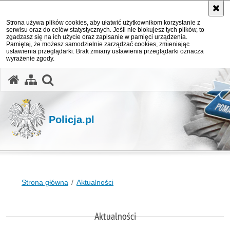
Strona używa plików cookies, aby ułatwić użytkownikom korzystanie z
serwisu oraz do celów statystycznych. Jeśli nie blokujesz tych plików, to
zgadzasz się na ich użycie oraz zapisanie w pamięci urządzenia.
Pamiętaj, że możesz samodzielnie zarządzać cookies, zmieniając
ustawienia przeglądarki. Brak zmiany ustawienia przeglądarki oznacza
wyrażenie zgody.
otwórz wyszukiwarkę
Policja.pl
Strona główna
Aktualności
Aktualności