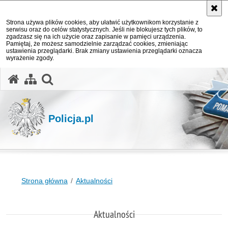
Strona używa plików cookies, aby ułatwić użytkownikom korzystanie z
serwisu oraz do celów statystycznych. Jeśli nie blokujesz tych plików, to
zgadzasz się na ich użycie oraz zapisanie w pamięci urządzenia.
Pamiętaj, że możesz samodzielnie zarządzać cookies, zmieniając
ustawienia przeglądarki. Brak zmiany ustawienia przeglądarki oznacza
wyrażenie zgody.
otwórz wyszukiwarkę
Policja.pl
Strona główna
Aktualności
Aktualności