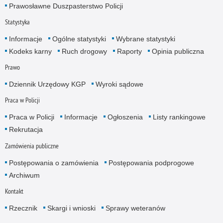
Prawosławne Duszpasterstwo Policji
Statystyka
Informacje
Ogólne statystyki
Wybrane statystyki
Kodeks karny
Ruch drogowy
Raporty
Opinia publiczna
Prawo
Dziennik Urzędowy KGP
Wyroki sądowe
Praca w Policji
Praca w Policji
Informacje
Ogłoszenia
Listy rankingowe
Rekrutacja
Zamówienia publiczne
Postępowania o zamówienia
Postępowania podprogowe
Archiwum
Kontakt
Rzecznik
Skargi i wnioski
Sprawy weteranów