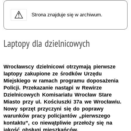
Strona znajduje się w archiwum.
Laptopy dla dzielnicowych
Wrocławscy dzielnicowi otrzymają pierwsze
laptopy zakupione ze środków Urzędu
Miejskiego w ramach programu doposażenia
Policji. Przekazanie nastąpi w Rewirze
Dzielnicowych Komisariatu Wrocław Stare
Miasto przy ul. Kościuszki 37a we Wrocławiu.
Nowy sprzęt przyczyni się do poprawy
warunków pracy policjantów „pierwszego
kontaktu”, co niewątpliwie przełoży się na
jakość obsługi mieszkańców.