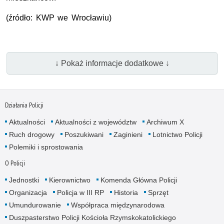
(źródło: KWP we Wrocławiu)
↓ Pokaż informacje dodatkowe ↓
Działania Policji
Aktualności
Aktualności z województw
Archiwum X
Ruch drogowy
Poszukiwani
Zaginieni
Lotnictwo Policji
Polemiki i sprostowania
O Policji
Jednostki
Kierownictwo
Komenda Główna Policji
Organizacja
Policja w III RP
Historia
Sprzęt
Umundurowanie
Współpraca międzynarodowa
Duszpasterstwo Policji Kościoła Rzymskokatolickiego