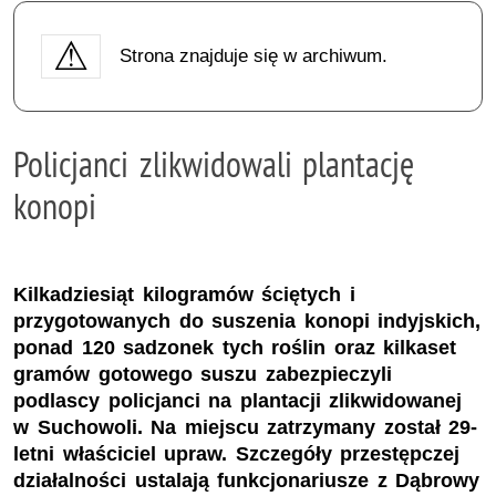
Strona znajduje się w archiwum.
Policjanci zlikwidowali plantację
konopi
Kilkadziesiąt kilogramów ściętych i
przygotowanych do suszenia konopi indyjskich,
ponad 120 sadzonek tych roślin oraz kilkaset
gramów gotowego suszu zabezpieczyli
podlascy policjanci na plantacji zlikwidowanej
w Suchowoli. Na miejscu zatrzymany został 29-
letni właściciel upraw. Szczegóły przestępczej
działalności ustalają funkcjonariusze z Dąbrowy