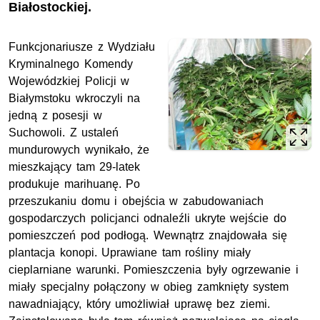
Białostockiej.
Funkcjonariusze z Wydziału
Kryminalnego Komendy
Wojewódzkiej Policji w
Białymstoku wkroczyli na
jedną z posesji w
Suchowoli. Z ustaleń
mundurowych wynikało, że
mieszkający tam 29-latek
produkuje marihuanę. Po
przeszukaniu domu i obejścia w zabudowaniach
gospodarczych policjanci odnaleźli ukryte wejście do
pomieszczeń pod podłogą. Wewnątrz znajdowała się
plantacja konopi. Uprawiane tam rośliny miały
cieplarniane warunki. Pomieszczenia były ogrzewanie i
miały specjalny połączony w obieg zamknięty system
nawadniający, który umożliwiał uprawę bez ziemi.