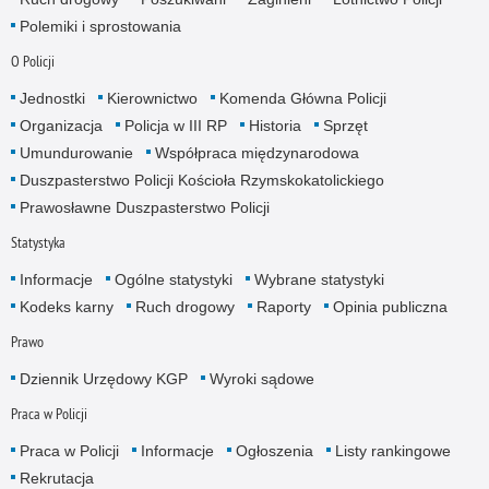
Polemiki i sprostowania
O Policji
Jednostki
Kierownictwo
Komenda Główna Policji
Organizacja
Policja w III RP
Historia
Sprzęt
Umundurowanie
Współpraca międzynarodowa
Duszpasterstwo Policji Kościoła Rzymskokatolickiego
Prawosławne Duszpasterstwo Policji
Statystyka
Informacje
Ogólne statystyki
Wybrane statystyki
Kodeks karny
Ruch drogowy
Raporty
Opinia publiczna
Prawo
Dziennik Urzędowy KGP
Wyroki sądowe
Praca w Policji
Praca w Policji
Informacje
Ogłoszenia
Listy rankingowe
Rekrutacja