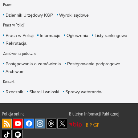
Prawo
Dziennik Urzędowy KGP
Wyroki sądowe
Praca w Policji
Praca w Policji
Informacje
Ogłoszenia
Listy rankingowe
Rekrutacja
Zamówienia publiczne
Postępowania o zamówienia
Postępowania podprogowe
Archiwum
Kontakt
Rzecznik
Skargi i wnioski
Sprawy weteranów
Policja
online
Biuletyn Informacji Publicznej
BIP KGP