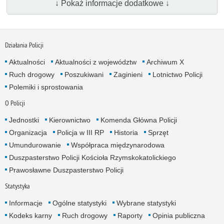
↓ Pokaż informacje dodatkowe ↓
Działania Policji
Aktualności
Aktualności z województw
Archiwum X
Ruch drogowy
Poszukiwani
Zaginieni
Lotnictwo Policji
Polemiki i sprostowania
O Policji
Jednostki
Kierownictwo
Komenda Główna Policji
Organizacja
Policja w III RP
Historia
Sprzęt
Umundurowanie
Współpraca międzynarodowa
Duszpasterstwo Policji Kościoła Rzymskokatolickiego
Prawosławne Duszpasterstwo Policji
Statystyka
Informacje
Ogólne statystyki
Wybrane statystyki
Kodeks karny
Ruch drogowy
Raporty
Opinia publiczna