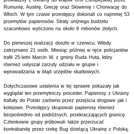
Rumunię, Austrię, Grecję oraz Słowenię i Chorwację do
Włoch. W tym czasie przestępcy dokonali co najmniej 53
przemytów papierosów. Straty unijnego budżetu
szacunkowo wyliczono na około 8 milionów złotych.
Do pierwszej realizacji doszło w czerwcu. Wtedy
zatrzymano 21 osób. Miesiąc później w ręce policjantów
trafił 25-letni Marcin W. z gminy Ruda Huta, który
również usłyszał zarzuty udziału w grupie i
wprowadzania w błąd urzędów skarbowych.
Dotychczasowe ustalenia w tej sprawie pokazały jak
wyglądał ten przemytniczy proceder. Papierosy z Ukrainy
trafiały do Polski zarówno przez przejścia drogowe jak i
kolejowe. Przestępcy skupowali papierosy również
bezpośrednio od podróżnych, przekraczających granicę.
Członkowie grupy próbowali także przerzucać
kontrabandę przez rzekę Bug dzielącą Ukrainę z Polską.