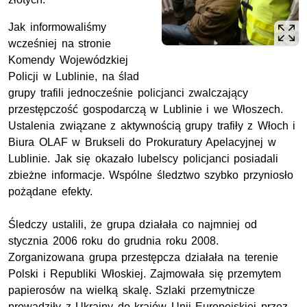
Jak informowaliśmy
wcześniej na stronie
Komendy Wojewódzkiej
Policji w Lublinie, na ślad
grupy trafili jednocześnie policjanci zwalczający
przestępczość gospodarczą w Lublinie i we Włoszech.
Ustalenia związane z aktywnością grupy trafiły z Włoch i
Biura OLAF w Brukseli do Prokuratury Apelacyjnej w
Lublinie. Jak się okazało lubelscy policjanci posiadali
zbieżne informacje. Wspólne śledztwo szybko przyniosło
pożądane efekty.
Śledczy ustalili, że grupa działała co najmniej od
stycznia 2006 roku do grudnia roku 2008.
Zorganizowana grupa przestępcza działała na terenie
Polski i Republiki Włoskiej. Zajmowała się przemytem
papierosów na wielką skalę. Szlaki przemytnicze
prowadziły z Ukrainy do krajów Unii Europejskiej przez