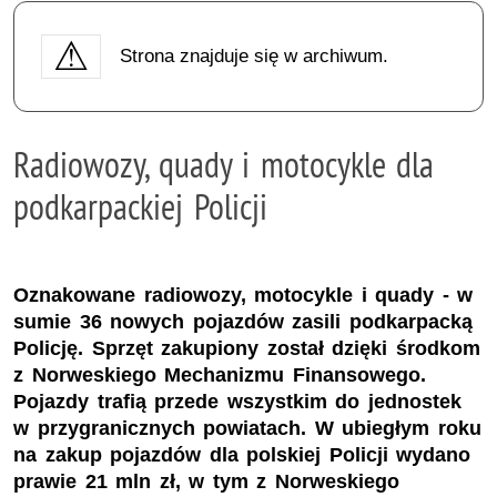
Strona znajduje się w archiwum.
Radiowozy, quady i motocykle dla
podkarpackiej Policji
Oznakowane radiowozy, motocykle i quady - w
sumie 36 nowych pojazdów zasili podkarpacką
Policję. Sprzęt zakupiony został dzięki środkom
z Norweskiego Mechanizmu Finansowego.
Pojazdy trafią przede wszystkim do jednostek
w przygranicznych powiatach. W ubiegłym roku
na zakup pojazdów dla polskiej Policji wydano
prawie 21 mln zł, w tym z Norweskiego