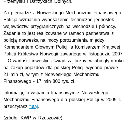
Przemyślu i Ustrzykach Dolnych.
Za pieniądze z Norweskiego Mechanizmu Finansowego
Policja wzmacnia wyposażenie techniczne jednostek
województw przygranicznych na wschodzie i północy.
Zadanie to jest realizowane w ramach partnerstwa z
policją norweską na mocy porozumienia między
Komendantem Głównym Policji a Komisarzem Krajowej
Policji Królestwa Norwegii zawartego w listopadzie 2007
r. O wartości inwestycji świadczą liczby: w ubiegłym roku
na zakup pojazdów dla polskiej Policji wydano prawie
21 mln zł, w tym z Norweskiego Mechanizmu
Finansowego - 17 mln 800 tys. zł.
Informację o wsparciu finansowym z Norweskiego
Mechanizmu Finansowego dla polskiej Policji w 2009 r.
przeczytasz
tutaj
.
(źródło: KWP w Rzeszowie)