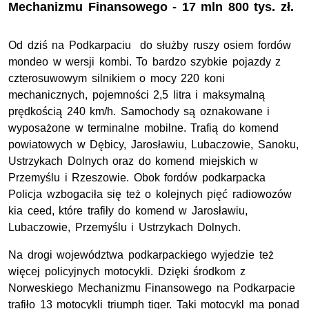
Mechanizmu Finansowego - 17 mln 800 tys. zł.
Od dziś na Podkarpaciu do służby ruszy osiem fordów
mondeo w wersji kombi. To bardzo szybkie pojazdy z
czterosuwowym silnikiem o mocy 220 koni
mechanicznych, pojemności 2,5 litra i maksymalną
prędkością 240 km/h. Samochody są oznakowane i
wyposażone w terminalne mobilne. Trafią do komend
powiatowych w Dębicy, Jarosławiu, Lubaczowie, Sanoku,
Ustrzykach Dolnych oraz do komend miejskich w
Przemyślu i Rzeszowie. Obok fordów podkarpacka
Policja wzbogaciła się też o kolejnych pięć radiowozów
kia ceed, które trafiły do komend w Jarosławiu,
Lubaczowie, Przemyślu i Ustrzykach Dolnych.
Na drogi województwa podkarpackiego wyjedzie też
więcej policyjnych motocykli. Dzięki środkom z
Norweskiego Mechanizmu Finansowego na Podkarpacie
trafiło 13 motocykli triumph tiger. Taki motocykl ma ponad