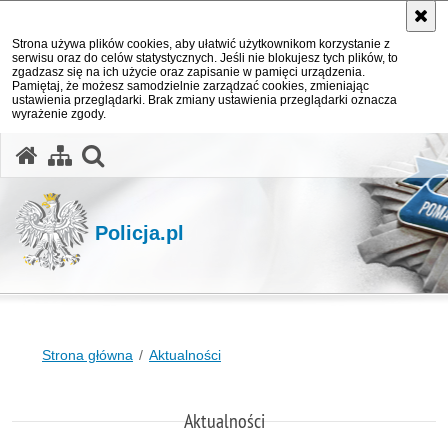
Strona używa plików cookies, aby ułatwić użytkownikom korzystanie z
serwisu oraz do celów statystycznych. Jeśli nie blokujesz tych plików, to
zgadzasz się na ich użycie oraz zapisanie w pamięci urządzenia.
Pamiętaj, że możesz samodzielnie zarządzać cookies, zmieniając
ustawienia przeglądarki. Brak zmiany ustawienia przeglądarki oznacza
wyrażenie zgody.
otwórz wyszukiwarkę
Policja.pl
Strona główna
Aktualności
Aktualności