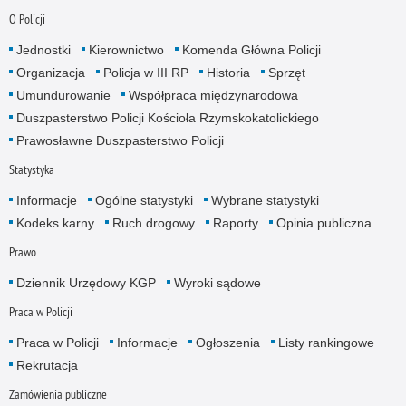
O Policji
Jednostki
Kierownictwo
Komenda Główna Policji
Organizacja
Policja w III RP
Historia
Sprzęt
Umundurowanie
Współpraca międzynarodowa
Duszpasterstwo Policji Kościoła Rzymskokatolickiego
Prawosławne Duszpasterstwo Policji
Statystyka
Informacje
Ogólne statystyki
Wybrane statystyki
Kodeks karny
Ruch drogowy
Raporty
Opinia publiczna
Prawo
Dziennik Urzędowy KGP
Wyroki sądowe
Praca w Policji
Praca w Policji
Informacje
Ogłoszenia
Listy rankingowe
Rekrutacja
Zamówienia publiczne