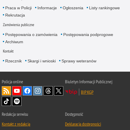
Praca w Policji
Informacje
Ogłoszenia
Listy rankingowe
Rekrutacja
Zamówienia publiczne
Postępowania o zamówienia
Postępowania podprogowe
Archiwum
Kontakt
Rzecznik
Skargi i wnioski
Sprawy weteranów
Policja
online
Biuletyn Informacji Publicznej
BIP KGP
Redakcja serwisu
Dostępność
Kontakt z redakcją
Deklaracja dostępności