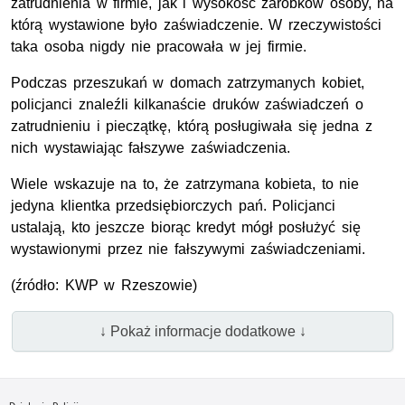
zatrudnienia w firmie, jak i wysokość zarobków osoby, na
którą wystawione było zaświadczenie. W rzeczywistości
taka osoba nigdy nie pracowała w jej firmie.
Podczas przeszukań w domach zatrzymanych kobiet,
policjanci znaleźli kilkanaście druków zaświadczeń o
zatrudnieniu i pieczątkę, którą posługiwała się jedna z
nich wystawiając fałszywe zaświadczenia.
Wiele wskazuje na to, że zatrzymana kobieta, to nie
jedyna klientka przedsiębiorczych pań. Policjanci
ustalają, kto jeszcze biorąc kredyt mógł posłużyć się
wystawionymi przez nie fałszywymi zaświadczeniami.
(źródło: KWP w Rzeszowie)
↓ Pokaż informacje dodatkowe ↓