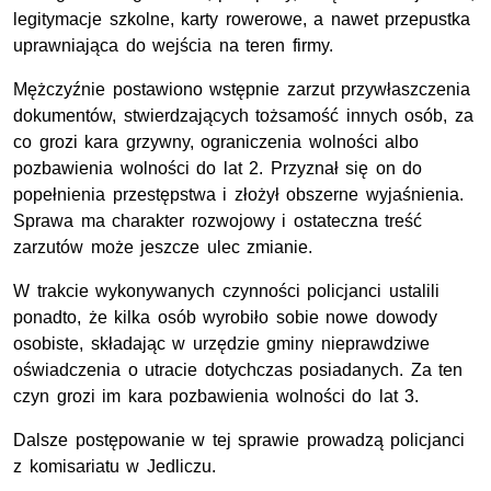
legitymacje szkolne, karty rowerowe, a nawet przepustka
uprawniająca do wejścia na teren firmy.
Mężczyźnie postawiono wstępnie zarzut przywłaszczenia
dokumentów, stwierdzających tożsamość innych osób, za
co grozi kara grzywny, ograniczenia wolności albo
pozbawienia wolności do lat 2. Przyznał się on do
popełnienia przestępstwa i złożył obszerne wyjaśnienia.
Sprawa ma charakter rozwojowy i ostateczna treść
zarzutów może jeszcze ulec zmianie.
W trakcie wykonywanych czynności policjanci ustalili
ponadto, że kilka osób wyrobiło sobie nowe dowody
osobiste, składając w urzędzie gminy nieprawdziwe
oświadczenia o utracie dotychczas posiadanych. Za ten
czyn grozi im kara pozbawienia wolności do lat 3.
Dalsze postępowanie w tej sprawie prowadzą policjanci
z komisariatu w Jedliczu.