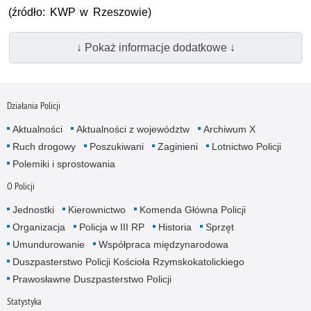
(źródło: KWP w Rzeszowie)
↓ Pokaż informacje dodatkowe ↓
Działania Policji
Aktualności
Aktualności z województw
Archiwum X
Ruch drogowy
Poszukiwani
Zaginieni
Lotnictwo Policji
Polemiki i sprostowania
O Policji
Jednostki
Kierownictwo
Komenda Główna Policji
Organizacja
Policja w III RP
Historia
Sprzęt
Umundurowanie
Współpraca międzynarodowa
Duszpasterstwo Policji Kościoła Rzymskokatolickiego
Prawosławne Duszpasterstwo Policji
Statystyka