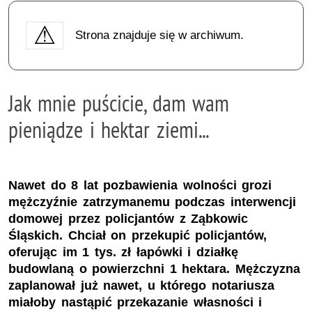
Strona znajduje się w archiwum.
Jak mnie puścicie, dam wam
pieniądze i hektar ziemi...
Nawet do 8 lat pozbawienia wolności grozi
mężczyźnie zatrzymanemu podczas interwencji
domowej przez policjantów z Ząbkowic
Śląskich. Chciał on przekupić policjantów,
oferując im 1 tys. zł łapówki i działkę
budowlaną o powierzchni 1 hektara. Mężczyzna
zaplanował już nawet, u którego notariusza
miałoby nastąpić przekazanie własności i