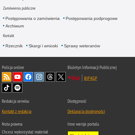
Zamówienia publiczne
Postępowania o zamówienia
Postępowania podprogowe
Archiwum
Kontakt
Rzecznik
Skargi i wnioski
Sprawy weteranów
Policja
online
Biuletyn Informacji Publicznej
BIP KGP
Redakcja serwisu
Dostępność
Kontakt z redakcją
Deklaracja dostępności
Nota prawna
Inne wersje portalu
Chcesz wykorzystać materiał