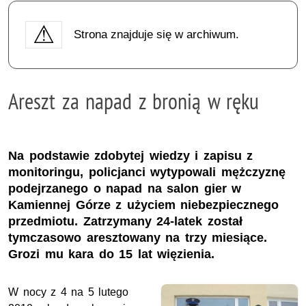
Strona znajduje się w archiwum.
Areszt za napad z bronią w ręku
Na podstawie zdobytej wiedzy i zapisu z
monitoringu, policjanci wytypowali mężczyznę
podejrzanego o napad na salon gier w
Kamiennej Górze z użyciem niebezpiecznego
przedmiotu. Zatrzymany 24-latek został
tymczasowo aresztowany na trzy miesiące.
Grozi mu kara do 15 lat więzienia.
W nocy z 4 na 5 lutego