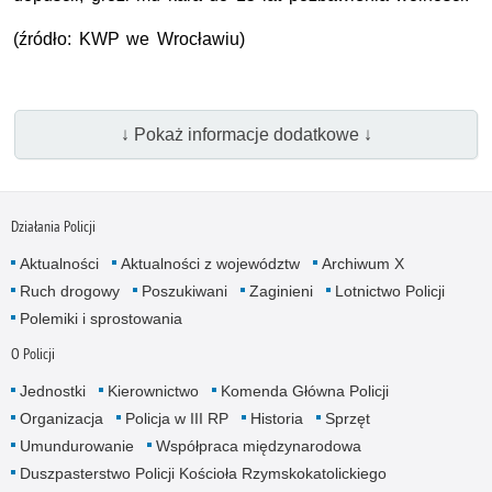
(źródło: KWP we Wrocławiu)
↓ Pokaż informacje dodatkowe ↓
Działania Policji
Aktualności
Aktualności z województw
Archiwum X
Ruch drogowy
Poszukiwani
Zaginieni
Lotnictwo Policji
Polemiki i sprostowania
O Policji
Jednostki
Kierownictwo
Komenda Główna Policji
Organizacja
Policja w III RP
Historia
Sprzęt
Umundurowanie
Współpraca międzynarodowa
Duszpasterstwo Policji Kościoła Rzymskokatolickiego