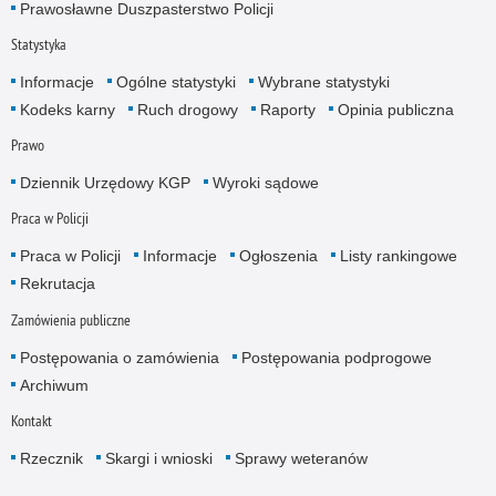
Prawosławne Duszpasterstwo Policji
Statystyka
Informacje
Ogólne statystyki
Wybrane statystyki
Kodeks karny
Ruch drogowy
Raporty
Opinia publiczna
Prawo
Dziennik Urzędowy KGP
Wyroki sądowe
Praca w Policji
Praca w Policji
Informacje
Ogłoszenia
Listy rankingowe
Rekrutacja
Zamówienia publiczne
Postępowania o zamówienia
Postępowania podprogowe
Archiwum
Kontakt
Rzecznik
Skargi i wnioski
Sprawy weteranów