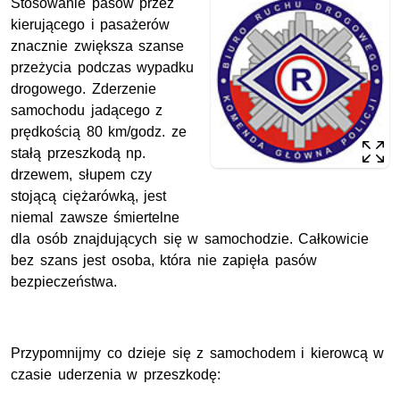
Stosowanie pasów przez
kierującego i pasażerów
znacznie zwiększa szanse
przeżycia podczas wypadku
drogowego. Zderzenie
samochodu jadącego z
prędkością 80 km/godz. ze
stałą przeszkodą np.
drzewem, słupem czy
stojącą ciężarówką, jest
niemal zawsze śmiertelne
dla osób znajdujących się w samochodzie. Całkowicie
bez szans jest osoba, która nie zapięła pasów
bezpieczeństwa.
Przypomnijmy co dzieje się z samochodem i kierowcą w
czasie uderzenia w przeszkodę: