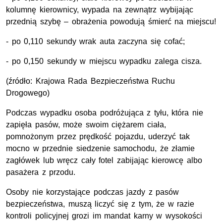
kolumnę kierownicy, wypada na zewnątrz wybijając
przednią szybę – obrażenia powodują śmierć na miejscu!
- po 0,110 sekundy wrak auta zaczyna się cofać;
- po 0,150 sekundy w miejscu wypadku zalega cisza.
(źródło: Krajowa Rada Bezpieczeństwa Ruchu
Drogowego)
Podczas wypadku osoba podróżująca z tyłu, która nie
zapięła pasów, może swoim ciężarem ciała,
pomnożonym przez prędkość pojazdu, uderzyć tak
mocno w przednie siedzenie samochodu, że złamie
zagłówek lub wręcz cały fotel zabijając kierowcę albo
pasażera z przodu.
Osoby nie korzystające podczas jazdy z pasów
bezpieczeństwa, muszą liczyć się z tym, że w razie
kontroli policyjnej grozi im mandat karny w wysokości