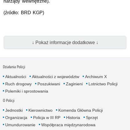
narządy wewnętrzne).
(źródło: BRD KGP)
↓ Pokaż informacje dodatkowe ↓
Działania Policji
Aktualności
Aktualności z województw
Archiwum X
Ruch drogowy
Poszukiwani
Zaginieni
Lotnictwo Policji
Polemiki i sprostowania
O Policji
Jednostki
Kierownictwo
Komenda Główna Policji
Organizacja
Policja w III RP
Historia
Sprzęt
Umundurowanie
Współpraca międzynarodowa