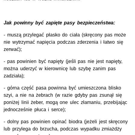
Jak powinny być zapięte pasy bezpieczeństwa:
- muszą przylegać płasko do ciała (skręcony pas może
nie wytrzymać napięcia podczas zderzenia i łatwo się
zerwać);
- pas powinien być napięty (jeśli pas nie jest napięty,
można uderzyć w kierownicę lub szybę zanim pas
zadziała);
- górna część pasa powinna być umieszczona blisko
szyi, a nie na żebrach (w razie gdyby pas zsunął się
poniżej linii żeber, mogą one ulec złamaniu, przebijając
jednocześnie płuca i serce);
- dolny pas powinien opinać biodra (jeżeli jest skręcony
lub przylega do brzucha, podczas wypadku zmiażdży