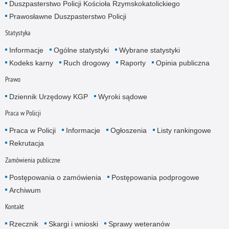
Duszpasterstwo Policji Kościoła Rzymskokatolickiego
Prawosławne Duszpasterstwo Policji
Statystyka
Informacje
Ogólne statystyki
Wybrane statystyki
Kodeks karny
Ruch drogowy
Raporty
Opinia publiczna
Prawo
Dziennik Urzędowy KGP
Wyroki sądowe
Praca w Policji
Praca w Policji
Informacje
Ogłoszenia
Listy rankingowe
Rekrutacja
Zamówienia publiczne
Postępowania o zamówienia
Postępowania podprogowe
Archiwum
Kontakt
Rzecznik
Skargi i wnioski
Sprawy weteranów