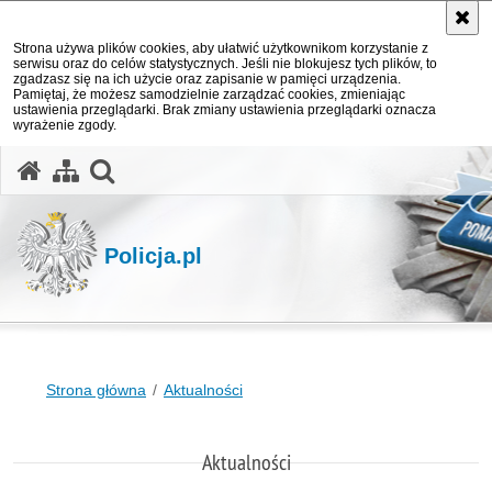
Strona używa plików cookies, aby ułatwić użytkownikom korzystanie z
serwisu oraz do celów statystycznych. Jeśli nie blokujesz tych plików, to
zgadzasz się na ich użycie oraz zapisanie w pamięci urządzenia.
Pamiętaj, że możesz samodzielnie zarządzać cookies, zmieniając
ustawienia przeglądarki. Brak zmiany ustawienia przeglądarki oznacza
wyrażenie zgody.
otwórz wyszukiwarkę
Policja.pl
Strona główna
Aktualności
Aktualności