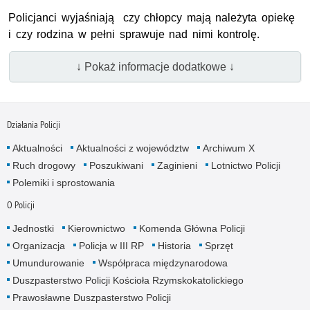
Policjanci wyjaśniają czy chłopcy mają należyta opiekę
i czy rodzina w pełni sprawuje nad nimi kontrolę.
↓ Pokaż informacje dodatkowe ↓
Działania Policji
Aktualności
Aktualności z województw
Archiwum X
Ruch drogowy
Poszukiwani
Zaginieni
Lotnictwo Policji
Polemiki i sprostowania
O Policji
Jednostki
Kierownictwo
Komenda Główna Policji
Organizacja
Policja w III RP
Historia
Sprzęt
Umundurowanie
Współpraca międzynarodowa
Duszpasterstwo Policji Kościoła Rzymskokatolickiego
Prawosławne Duszpasterstwo Policji