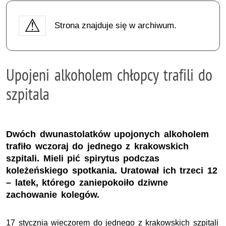
Strona znajduje się w archiwum.
Upojeni alkoholem chłopcy trafili do
szpitala
Dwóch dwunastolatków upojonych alkoholem
trafiło wczoraj do jednego z krakowskich
szpitali. Mieli pić spirytus podczas
koleżeńskiego spotkania. Uratował ich trzeci 12
– latek, którego zaniepokoiło dziwne
zachowanie kolegów.
17 stycznia wieczorem do jednego z krakowskich szpitali