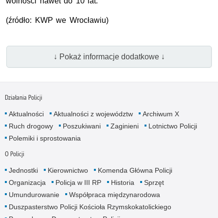
wolności nawet do 10 lat.
(źródło: KWP we Wrocławiu)
↓ Pokaż informacje dodatkowe ↓
Działania Policji
Aktualności
Aktualności z województw
Archiwum X
Ruch drogowy
Poszukiwani
Zaginieni
Lotnictwo Policji
Polemiki i sprostowania
O Policji
Jednostki
Kierownictwo
Komenda Główna Policji
Organizacja
Policja w III RP
Historia
Sprzęt
Umundurowanie
Współpraca międzynarodowa
Duszpasterstwo Policji Kościoła Rzymskokatolickiego