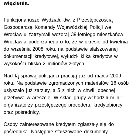
więzienia.
Funkcjonariusze Wydziału dw. z Przestępczością
Gospodarczą Komendy Wojewódzkiej Policji we
Wrocławiu zatrzymali wczoraj 39-letniego mieszkańca
Wrocławia podejrzanego o to, że w okresie od kwietnia
do września 2008 roku, na podstawie sfałszowanej
dokumentacji kredytowej, wyłudził kilka kredytów w
wysokości blisko 2 milionów złotych.
Nad tą sprawą policjanci pracują już od marca 2009
roku. Na podstawie zgromadzonych materiałów 16 osób
usłyszało już zarzuty, a 5 z nich w chwili obecnej
przebywa w areszcie. W skład grupy wchodzili m.in.:
organizatorzy przestępczego procederu, kredytobiorcy
oraz pośrednicy.
Osoby zainteresowane kredytem zgłaszały się do
pośrednika. Następnie sfałszowane dokumenty