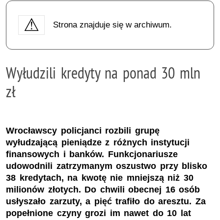
Strona znajduje się w archiwum.
Wyłudzili kredyty na ponad 30 mln
zł
Wrocławscy policjanci rozbili grupę
wyłudzającą pieniądze z różnych instytucji
finansowych i banków. Funkcjonariusze
udowodnili zatrzymanym oszustwo przy blisko
38 kredytach, na kwotę nie mniejszą niż 30
milionów złotych. Do chwili obecnej 16 osób
usłyszało zarzuty, a pięć trafiło do aresztu. Za
popełnione czyny grozi im nawet do 10 lat