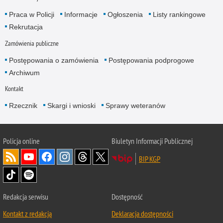
Praca w Policji
Informacje
Ogłoszenia
Listy rankingowe
Rekrutacja
Zamówienia publiczne
Postępowania o zamówienia
Postępowania podprogowe
Archiwum
Kontakt
Rzecznik
Skargi i wnioski
Sprawy weteranów
Policja
online
Biuletyn Informacji Publicznej
BIP KGP
Redakcja serwisu
Dostępność
Kontakt z redakcją
Deklaracja dostępności