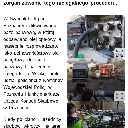
zorganizowanie tego nielegalnego procederu.
W Szamotułach pod
Poznaniem zlikwidowano
bazę paliwową, w której
odbarwiano olej opałowy, a
następnie rozprowadzano,
jako pełnowartościowy olej
napędowy, do stacji
paliwowych na terenie
całego kraju. W akcji brali
udział policjanci z Komendy
Wojewódzkiej Policji w
Poznaniu i funkcjonariusze
Urzędu Kontroli Skarbowej
w Poznaniu.
Kiedy policjanci i urzędnicy
skarbowi wkroczyli na teren