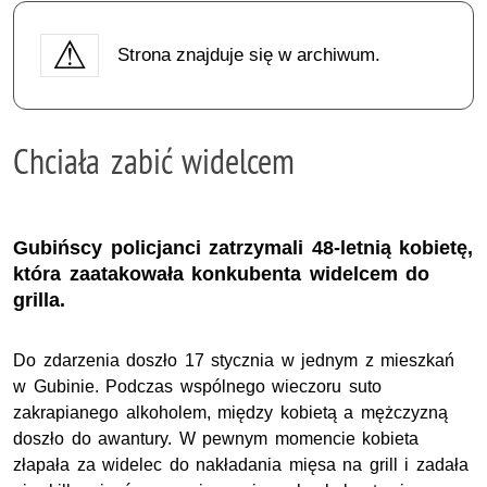
Strona znajduje się w archiwum.
Chciała zabić widelcem
Gubińscy policjanci zatrzymali 48-letnią kobietę,
która zaatakowała konkubenta widelcem do
grilla.
Do zdarzenia doszło 17 stycznia w jednym z mieszkań
w Gubinie. Podczas wspólnego wieczoru suto
zakrapianego alkoholem, między kobietą a mężczyzną
doszło do awantury. W pewnym momencie kobieta
złapała za widelec do nakładania mięsa na grill i zadała