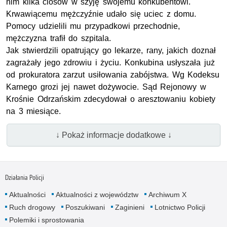
nim kilka ciosów w szyję swojemu konkubentowi.
Krwawiącemu mężczyźnie udało się uciec z domu.
Pomocy udzielili mu przypadkowi przechodnie,
mężczyzna trafił do szpitala.
Jak stwierdzili opatrujący go lekarze, rany, jakich doznał
zagrażały jego zdrowiu i życiu. Konkubina usłyszała już
od prokuratora zarzut usiłowania zabójstwa. Wg Kodeksu
Karnego grozi jej nawet dożywocie. Sąd Rejonowy w
Krośnie Odrzańskim zdecydował o aresztowaniu kobiety
na 3 miesiące.
↓ Pokaż informacje dodatkowe ↓
Działania Policji
Aktualności
Aktualności z województw
Archiwum X
Ruch drogowy
Poszukiwani
Zaginieni
Lotnictwo Policji
Polemiki i sprostowania