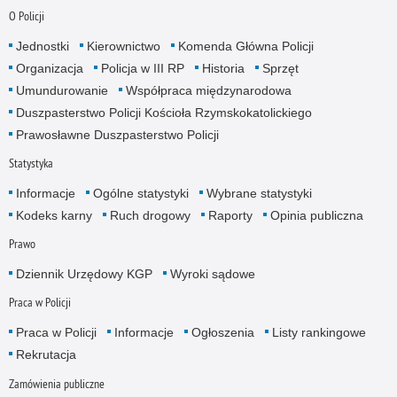
O Policji
Jednostki
Kierownictwo
Komenda Główna Policji
Organizacja
Policja w III RP
Historia
Sprzęt
Umundurowanie
Współpraca międzynarodowa
Duszpasterstwo Policji Kościoła Rzymskokatolickiego
Prawosławne Duszpasterstwo Policji
Statystyka
Informacje
Ogólne statystyki
Wybrane statystyki
Kodeks karny
Ruch drogowy
Raporty
Opinia publiczna
Prawo
Dziennik Urzędowy KGP
Wyroki sądowe
Praca w Policji
Praca w Policji
Informacje
Ogłoszenia
Listy rankingowe
Rekrutacja
Zamówienia publiczne