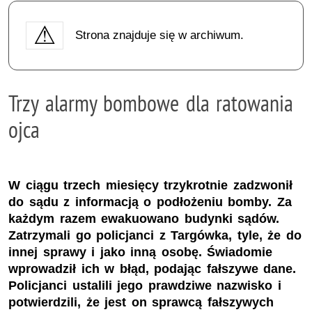
Strona znajduje się w archiwum.
Trzy alarmy bombowe dla ratowania
ojca
W ciągu trzech miesięcy trzykrotnie zadzwonił
do sądu z informacją o podłożeniu bomby. Za
każdym razem ewakuowano budynki sądów.
Zatrzymali go policjanci z Targówka, tyle, że do
innej sprawy i jako inną osobę. Świadomie
wprowadził ich w błąd, podając fałszywe dane.
Policjanci ustalili jego prawdziwe nazwisko i
potwierdzili, że jest on sprawcą fałszywych