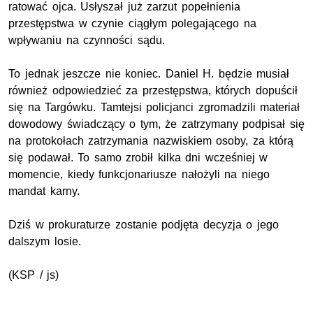
ratować ojca. Usłyszał już zarzut popełnienia
przestępstwa w czynie ciągłym polegającego na
wpływaniu na czynności sądu.
To jednak jeszcze nie koniec. Daniel H. będzie musiał
również odpowiedzieć za przestępstwa, których dopuścił
się na Targówku. Tamtejsi policjanci zgromadzili materiał
dowodowy świadczący o tym, że zatrzymany podpisał się
na protokołach zatrzymania nazwiskiem osoby, za którą
się podawał. To samo zrobił kilka dni wcześniej w
momencie, kiedy funkcjonariusze nałożyli na niego
mandat karny.
Dziś w prokuraturze zostanie podjęta decyzja o jego
dalszym losie.
(KSP / js)