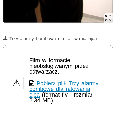
Film
Trzy alarmy bombowe dla ratowania ojca
Film w formacie
nieobsługiwanym przez
odtwarzacz.
Pobierz plik Trzy alarmy
bombowe dla ratowania
ojca
(format flv - rozmiar
2.34 MB)