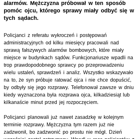
alarmów. Mężczyzna próbował w ten sposób
pomóc ojcu, którego sprawy miały odbyć się w
tych sądach.
Policjanci z referatu wykroczeń i postępowań
administracyjnych od kilku miesięcy pracowali nad
sprawą fałszywych alarmów bombowych, które miały
miejsce w budynkach sądów. Funkcjonariusze wpadli na
trop prawdopodobnego sprawcy po przeprowadzeniu
wielu ustaleń, sprawdzeń i analiz. Wszystko wskazywało
na to, że syn próbuje ratować ojca i nie chce dopuścić,
by odbyły się jego rozprawy. Telefonował zawsze w dniu
kiedy wyznaczona była rozprawa ojca, kilkadziesiąt lub
kilkanaście minut przed jej rozpoczęciem.
Policjanci planowali już nawet zasadzkę w kolejnym
terminie rozprawy. Mężczyzna tym razem już nie
zadzwonił, bo zadzwonić po prostu nie mógł. Dzień