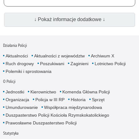
↓ Pokaż informacje dodatkowe ↓
Działania Policji
Aktualności
Aktualności z województw
Archiwum X
Ruch drogowy
Poszukiwani
Zaginieni
Lotnictwo Policji
Polemiki i sprostowania
O Policji
Jednostki
Kierownictwo
Komenda Główna Policji
Organizacja
Policja w III RP
Historia
Sprzęt
Umundurowanie
Współpraca międzynarodowa
Duszpasterstwo Policji Kościoła Rzymskokatolickiego
Prawosławne Duszpasterstwo Policji
Statystyka