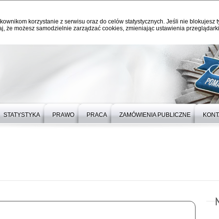
kownikom korzystanie z serwisu oraz do celów statystycznych. Jeśli nie blokujesz t
j, że możesz samodzielnie zarządzać cookies, zmieniając ustawienia przeglądarki
STATYSTYKA
PRAWO
PRACA
ZAMÓWIENIA PUBLICZNE
KONT