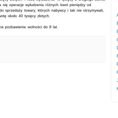
a się operacje wyłudzenia różnych kwot pieniędzy od
do sprzedaży towary, których nabywcy i tak nie otrzymywali,
otę około 40 tysięcy złotych.
na pozbawienia wolności do 8 lat.