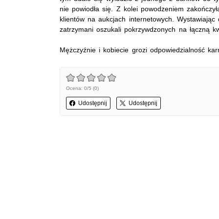
nie powiodła się. Z kolei powodzeniem zakończył
klientów na aukcjach internetowych. Wystawiając 
zatrzymani oszukali pokrzywdzonych na łączną kw
Mężczyźnie i kobiecie grozi odpowiedzialność kar
Ocena: 0/5 (0)
Udostępnij
Udostępnij