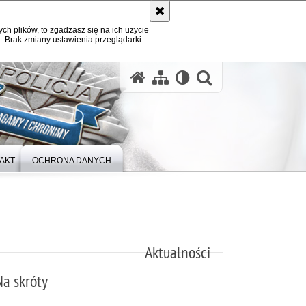
ych plików, to zgadzasz się na ich użycie
. Brak zmiany ustawienia przeglądarki
otwórz wysz
AKT
OCHRONA DANYCH
Aktualności
Na skróty