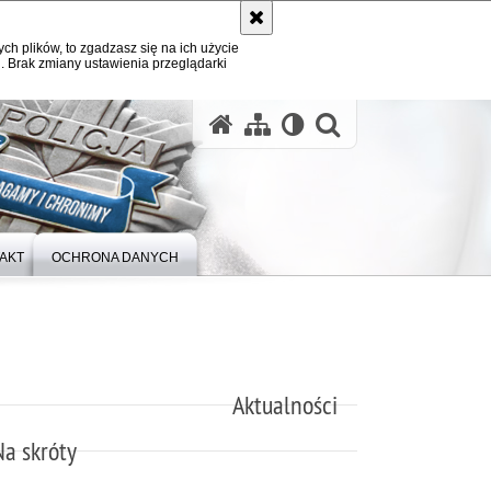
ych plików, to zgadzasz się na ich użycie
. Brak zmiany ustawienia przeglądarki
otwórz wysz
AKT
OCHRONA DANYCH
Aktualności
Na skróty