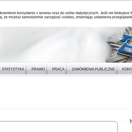
kownikom korzystanie z serwisu oraz do celów statystycznych. Jeśli nie blokujesz t
j, że możesz samodzielnie zarządzać cookies, zmieniając ustawienia przeglądarki
STATYSTYKA
PRAWO
PRACA
ZAMÓWIENIA PUBLICZNE
KONT