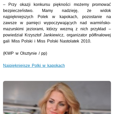
– Przy okazji konkursu piękności możemy promować
bezpieczeństwo. Mamy nadzieję, że widok
najpiękniejszych Polek w kapokach, pozostanie na
zawsze w pamięci wypoczywających nad warmińsko-
mazurskimi jeziorami, którzy wezmą z nich przykład –
powiedział Krzysztof Jankiewicz, organizator półfinałowej
gali Miss Polski i Miss Polski Nastolatek 2010.
(KWP w Olsztynie / pp)
Najpiękniejsze Polki w kapokach