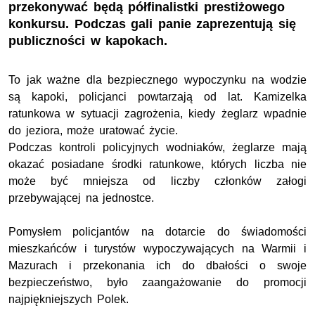
przekonywać będą półfinalistki prestiżowego
konkursu. Podczas gali panie zaprezentują się
publiczności w kapokach.
To jak ważne dla bezpiecznego wypoczynku na wodzie
są kapoki, policjanci powtarzają od lat. Kamizelka
ratunkowa w sytuacji zagrożenia, kiedy żeglarz wpadnie
do jeziora, może uratować życie.
Podczas kontroli policyjnych wodniaków, żeglarze mają
okazać posiadane środki ratunkowe, których liczba nie
może być mniejsza od liczby członków załogi
przebywającej na jednostce.
Pomysłem policjantów na dotarcie do świadomości
mieszkańców i turystów wypoczywających na Warmii i
Mazurach i przekonania ich do dbałości o swoje
bezpieczeństwo, było zaangażowanie do promocji
najpiękniejszych Polek.