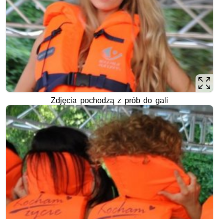
Zdjęcia pochodzą z prób do gali