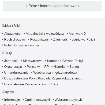
↓ Pokaż informacje dodatkowe ↓
Działania Policji
Aktualności
Aktualności z województw
Archiwum X
Ruch drogowy
Poszukiwani
Zaginieni
Lotnictwo Policji
Polemiki i sprostowania
O Policji
Jednostki
Kierownictwo
Komenda Główna Policji
Organizacja
Policja w III RP
Historia
Sprzęt
Umundurowanie
Współpraca międzynarodowa
Duszpasterstwo Policji Kościoła Rzymskokatolickiego
Prawosławne Duszpasterstwo Policji
Statystyka
Informacje
Ogólne statystyki
Wybrane statystyki