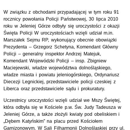
W związku z obchodami przypadającej w tym roku 91
rocznicy powołania Policji Państwowej, 30 lipca 2010
roku w Jeleniej Górze odbyły się uroczystości z okazji
Święta Policji W uroczystościach wzięli udział m.in.
Marszałek Sejmu RP, wykonujący obecnie obowiązki
Prezydenta – Grzegorz Schetyna, Komendant Główny
Policji – generalny inspektor Andrzej Matejuk,
Komendant Wojewódzki Policji – insp. Zbigniew
Maciejewski, władze województwa dolnośląskiego,
władze miasta i powiatu jeleniogórskiego, Ordynariusz
Diecezji Legnickiej, przedstawiciele policji czeskiej z
Liberca oraz przedstawiciele sądu i prokuratury.
Uczestnicy uroczystości wzięli udział we Mszy Świętej,
która odbyła się w Kościele p.w. Św. Judy Tadeusza w
Jeleniej Górze, a także złożyli kwiaty pod obeliskiem i
„Dębem Katyńskim” na placu przed Kościołem
Garnizonowym. W Sali Filharmonii Dolnośląskiej przy ul.