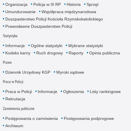
Organizacja
Policja w III RP
Historia
Sprzęt
Umundurowanie
Współpraca międzynarodowa
Duszpasterstwo Policji Kościoła Rzymskokatolickiego
Prawosławne Duszpasterstwo Policji
Statystyka
Informacje
Ogólne statystyki
Wybrane statystyki
Kodeks karny
Ruch drogowy
Raporty
Opinia publiczna
Prawo
Dziennik Urzędowy KGP
Wyroki sądowe
Praca w Policji
Praca w Policji
Informacje
Ogłoszenia
Listy rankingowe
Rekrutacja
Zamówienia publiczne
Postępowania o zamówienia
Postępowania podprogowe
Archiwum