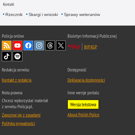
Kontakt
Rzecznik
Skargi i wnioski
Sprawy weteranów
Policja
online
Biuletyn Informacji Publicznej
BIP KGP
Redakcja serwisu
Dostępność
Kontakt z redakcją
Deklaracja dostępności
Nota prawna
Inne wersje portalu
Chcesz wykorzystać materiał
Wersja tekstowa
z serwisu Policja.pl.
About Polish Police
Zapoznaj się z zasadami
Polityka prywatności