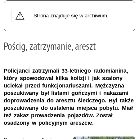
Strona znajduje się w archiwum.
Pościg, zatrzymanie, areszt
Policjanci zatrzymali 33-letniego radomianina,
który spowodował kilka kolizji i jak szalony
uciekał przed funkcjonariuszami. Mężczyzna
poszukiwany był listami gończymi i nakazami
doprowadzenia do aresztu śledczego. Był także
poszukiwany do ustalenia miejsca pobytu. Miał
też zakaz prowadzenia pojazdów. Został
osadzony w policyjnym areszcie.