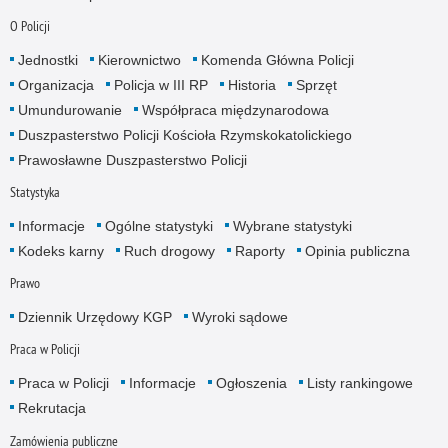
O Policji
Jednostki
Kierownictwo
Komenda Główna Policji
Organizacja
Policja w III RP
Historia
Sprzęt
Umundurowanie
Współpraca międzynarodowa
Duszpasterstwo Policji Kościoła Rzymskokatolickiego
Prawosławne Duszpasterstwo Policji
Statystyka
Informacje
Ogólne statystyki
Wybrane statystyki
Kodeks karny
Ruch drogowy
Raporty
Opinia publiczna
Prawo
Dziennik Urzędowy KGP
Wyroki sądowe
Praca w Policji
Praca w Policji
Informacje
Ogłoszenia
Listy rankingowe
Rekrutacja
Zamówienia publiczne