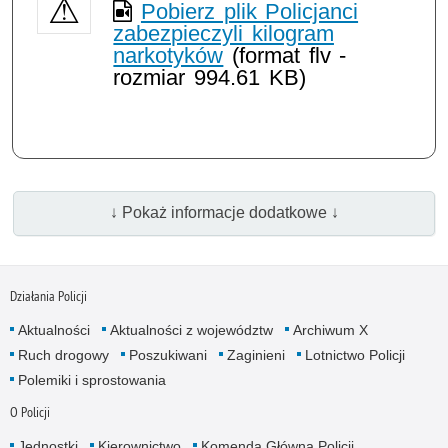
Pobierz plik Policjanci
zabezpieczyli kilogram
narkotyków
(format flv -
rozmiar 994.61 KB)
↓ Pokaż informacje dodatkowe ↓
Działania Policji
Aktualności
Aktualności z województw
Archiwum X
Ruch drogowy
Poszukiwani
Zaginieni
Lotnictwo Policji
Polemiki i sprostowania
O Policji
Jednostki
Kierownictwo
Komenda Główna Policji