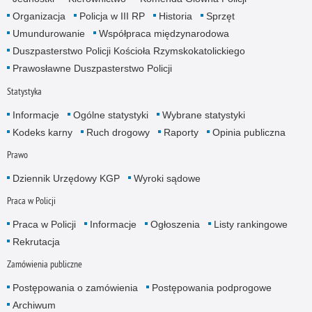
Organizacja
Policja w III RP
Historia
Sprzęt
Umundurowanie
Współpraca międzynarodowa
Duszpasterstwo Policji Kościoła Rzymskokatolickiego
Prawosławne Duszpasterstwo Policji
Statystyka
Informacje
Ogólne statystyki
Wybrane statystyki
Kodeks karny
Ruch drogowy
Raporty
Opinia publiczna
Prawo
Dziennik Urzędowy KGP
Wyroki sądowe
Praca w Policji
Praca w Policji
Informacje
Ogłoszenia
Listy rankingowe
Rekrutacja
Zamówienia publiczne
Postępowania o zamówienia
Postępowania podprogowe
Archiwum