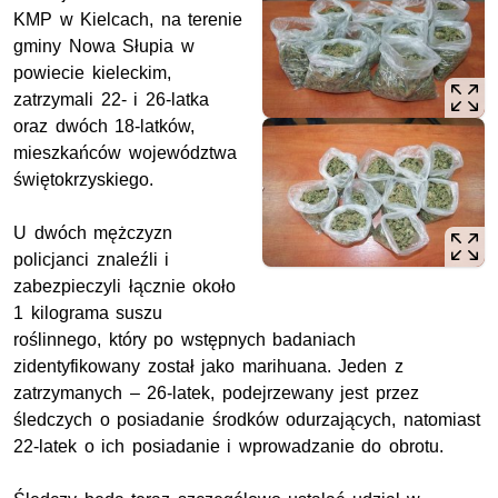
KMP w Kielcach, na terenie
gminy Nowa Słupia w
powiecie kieleckim,
zatrzymali 22- i 26-latka
oraz dwóch 18-latków,
mieszkańców województwa
świętokrzyskiego.
U dwóch mężczyzn
policjanci znaleźli i
zabezpieczyli łącznie około
1 kilograma suszu
roślinnego, który po wstępnych badaniach
zidentyfikowany został jako marihuana. Jeden z
zatrzymanych – 26-latek, podejrzewany jest przez
śledczych o posiadanie środków odurzających, natomiast
22-latek o ich posiadanie i wprowadzanie do obrotu.