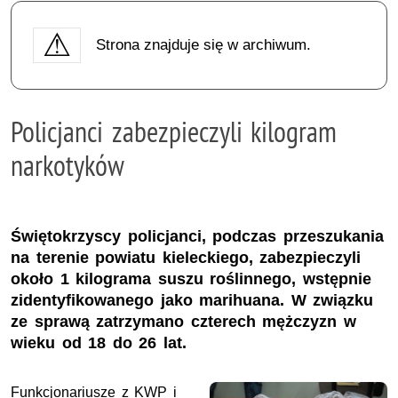
Strona znajduje się w archiwum.
Policjanci zabezpieczyli kilogram
narkotyków
Świętokrzyscy policjanci, podczas przeszukania
na terenie powiatu kieleckiego, zabezpieczyli
około 1 kilograma suszu roślinnego, wstępnie
zidentyfikowanego jako marihuana. W związku
ze sprawą zatrzymano czterech mężczyzn w
wieku od 18 do 26 lat.
Funkcjonariusze z KWP i