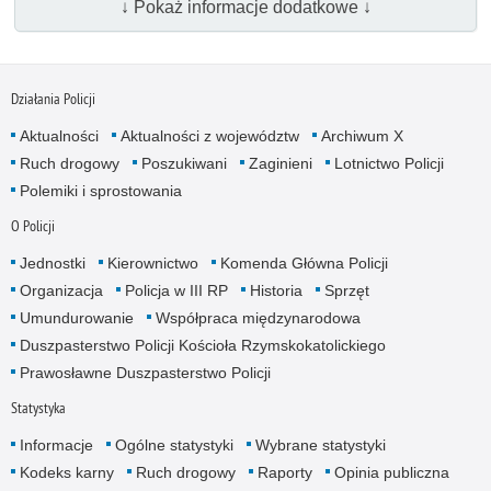
↓ Pokaż informacje dodatkowe ↓
Działania Policji
Aktualności
Aktualności z województw
Archiwum X
Ruch drogowy
Poszukiwani
Zaginieni
Lotnictwo Policji
Polemiki i sprostowania
O Policji
Jednostki
Kierownictwo
Komenda Główna Policji
Organizacja
Policja w III RP
Historia
Sprzęt
Umundurowanie
Współpraca międzynarodowa
Duszpasterstwo Policji Kościoła Rzymskokatolickiego
Prawosławne Duszpasterstwo Policji
Statystyka
Informacje
Ogólne statystyki
Wybrane statystyki
Kodeks karny
Ruch drogowy
Raporty
Opinia publiczna