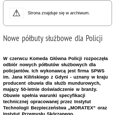
Strona znajduje się w archiwum.
Nowe półbuty służbowe dla Policji
W czerwcu Komeda Główna Policji rozpoczęła
odbiór nowych półbutów służbowych dla
policjantów. Ich wykonawcą jest firma SPWS
im. Jana Kilińskiego z Gdyni - uznany w kraju
producent obuwia dla służb mundurowych,
mający 50-letnie doświadczenie w branży.
Obuwie spełnia warunki specyfikacji
technicznej opracowanej przez Instytut
Technologii Bezpieczeństwa „MORATEX” oraz
Instytut Przemysłu Skórzanego.