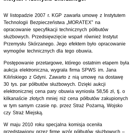
W listopadzie 2007 r. KGP zawarła umowę z Instytutem
Technologii Bezpieczeństwa „MORATEX” na
opracowanie specyfikacji technicznych półbutów
służbowych. Przedsięwzięcie wsparł również Instytut
Przemysłu Skórzanego. Jego efektem było opracowanie
wymogów technicznych dla tego obuwia.
Postępowanie przetargowe, którego ostatnim etapem była
aukcja elektroniczna, wygrała firma SPWS im. Jana
Kilińskiego z Gdyni. Zawarto z nią umowę na dostawę
30 tys. par półbutów służbowych. Dzięki aukcji
elektronicznej cena pary obuwia wyniosła 58,56 zł, tj. o
kilkanaście złotych mniej niż cena półbutów zakupionych
w tym samym czasie np. przez Straż Pożarną, Wojsko
czy Straż Miejską.
W maju 2010 roku specjalna komisja oceniła
przedstawiony przez firmę wzór półbutów służbowych –