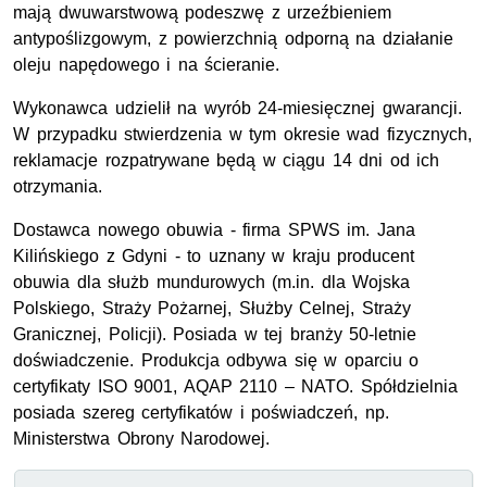
mają dwuwarstwową podeszwę z urzeźbieniem
antypoślizgowym, z powierzchnią odporną na działanie
oleju napędowego i na ścieranie.
Wykonawca udzielił na wyrób 24-miesięcznej gwarancji.
W przypadku stwierdzenia w tym okresie wad fizycznych,
reklamacje rozpatrywane będą w ciągu 14 dni od ich
otrzymania.
Dostawca nowego obuwia - firma SPWS im. Jana
Kilińskiego z Gdyni - to uznany w kraju producent
obuwia dla służb mundurowych (m.in. dla Wojska
Polskiego, Straży Pożarnej, Służby Celnej, Straży
Granicznej, Policji). Posiada w tej branży 50-letnie
doświadczenie. Produkcja odbywa się w oparciu o
certyfikaty ISO 9001, AQAP 2110 – NATO. Spółdzielnia
posiada szereg certyfikatów i poświadczeń, np.
Ministerstwa Obrony Narodowej.