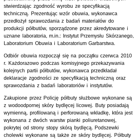
stwierdzając zgodność wyrobu ze specyfikacją
techniczną. Prezentując wzór obuwia, wykonawca
przedłożył sprawozdania z badań materiałów do
produkcji półbutów, sporządzone przez akredytowane i
uznane laboratoria, m.in.: Instytut Przemysłu Skórzanego,
Laboratorium Obuwia i Laboratorium Garbarstwa.
Odbiór obuwia rozpoczął się na początku czerwca 2010
r. Każdorazowo podczas komisyjnego przekazywania
kolejnych partii półbutów, wykonawca przedkładał
deklaracje zgodności ze specyfikacją techniczną oraz
sprawozdania z badań laboratoriów i instytutów.
Zakupione przez Policję półbuty służbowe wykonane są
z wodoodpornej skóry bydlęcej licowej. Buty posiadają
wymienną, profilowaną i perforowaną wkładkę, która jest
wykonana z dwóch warstw pianki poliuretanowej,
pokrytej od strony stopy skórą bydlęcą. Podszewki
cholewki wykonane są także ze skóry bydlęcej. Półbuty