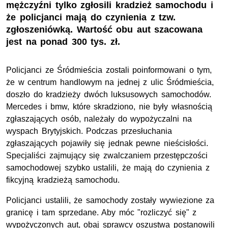
mężczyźni tylko zgłosili kradzież samochodu i
że policjanci mają do czynienia z tzw.
zgłoszeniówką. Wartość obu aut szacowana
jest na ponad 300 tys. zł.
Policjanci ze Śródmieścia zostali poinformowani o tym,
że w centrum handlowym na jednej z ulic Śródmieścia,
doszło do kradzieży dwóch luksusowych samochodów.
Mercedes i bmw, które skradziono, nie były własnością
zgłaszających osób, należały do wypożyczalni na
wyspach Brytyjskich. Podczas przesłuchania
zgłaszających pojawiły się jednak pewne nieścisłości.
Specjaliści zajmujący się zwalczaniem przestępczości
samochodowej szybko ustalili, że mają do czynienia z
fikcyjną kradzieżą samochodu.
Policjanci ustalili, że samochody zostały wywiezione za
granicę i tam sprzedane. Aby móc "rozliczyć się" z
wypożyczonych aut, obaj sprawcy oszustwa postanowili