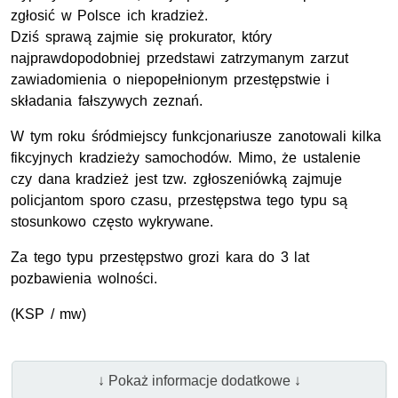
zgłosić w Polsce ich kradzież.
Dziś sprawą zajmie się prokurator, który
najprawdopodobniej przedstawi zatrzymanym zarzut
zawiadomienia o niepopełnionym przestępstwie i
składania fałszywych zeznań.
W tym roku śródmiejscy funkcjonariusze zanotowali kilka
fikcyjnych kradzieży samochodów. Mimo, że ustalenie
czy dana kradzież jest tzw. zgłoszeniówką zajmuje
policjantom sporo czasu, przestępstwa tego typu są
stosunkowo często wykrywane.
Za tego typu przestępstwo grozi kara do 3 lat
pozbawienia wolności.
(KSP / mw)
↓ Pokaż informacje dodatkowe ↓