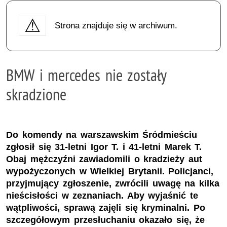
Strona znajduje się w archiwum.
BMW i mercedes nie zostały
skradzione
Do komendy na warszawskim Śródmieściu
zgłosił się 31-letni Igor T. i 41-letni Marek T.
Obaj mężczyźni zawiadomili o kradzieży aut
wypożyczonych w Wielkiej Brytanii. Policjanci,
przyjmujący zgłoszenie, zwrócili uwagę na kilka
nieścisłości w zeznaniach. Aby wyjaśnić te
wątpliwości, sprawą zajęli się kryminalni. Po
szczegółowym przesłuchaniu okazało się, że