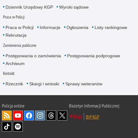
Dziennik Urzędowy KGP
Wyroki sądowe
Praca w Policji
Praca w Policji
Informacje
Ogłoszenia
Listy rankingowe
Rekrutacja
Zamówienia publiczne
Postępowania o zamówienia
Postępowania podprogowe
Archiwum
Kontakt
Rzecznik
Skargi i wnioski
Sprawy weteranów
Policja
online
Biuletyn Informacji Publicznej
BIP KGP