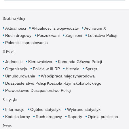
Działania Policji
Aktualności
Aktualności z województw
Archiwum X
Ruch drogowy
Poszukiwani
Zaginieni
Lotnictwo Policji
Polemiki i sprostowania
O Policji
Jednostki
Kierownictwo
Komenda Główna Policji
Organizacja
Policja w III RP
Historia
Sprzęt
Umundurowanie
Współpraca międzynarodowa
Duszpasterstwo Policji Kościoła Rzymskokatolickiego
Prawosławne Duszpasterstwo Policji
Statystyka
Informacje
Ogólne statystyki
Wybrane statystyki
Kodeks karny
Ruch drogowy
Raporty
Opinia publiczna
Prawo