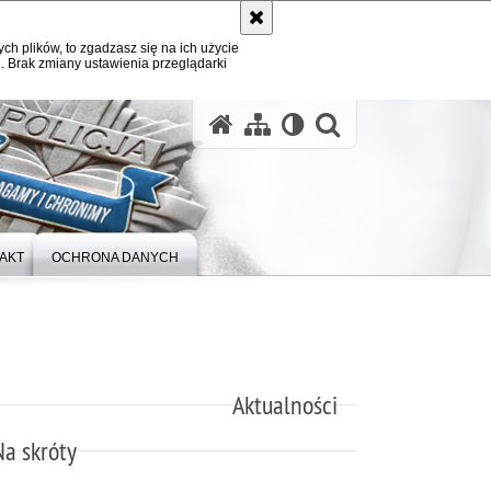
ych plików, to zgadzasz się na ich użycie
. Brak zmiany ustawienia przeglądarki
otwórz wysz
AKT
OCHRONA DANYCH
Aktualności
Na skróty