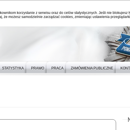
kownikom korzystanie z serwisu oraz do celów statystycznych. Jeśli nie blokujesz t
j, że możesz samodzielnie zarządzać cookies, zmieniając ustawienia przeglądarki
STATYSTYKA
PRAWO
PRACA
ZAMÓWIENIA PUBLICZNE
KONT