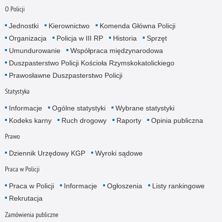
O Policji
Jednostki
Kierownictwo
Komenda Główna Policji
Organizacja
Policja w III RP
Historia
Sprzęt
Umundurowanie
Współpraca międzynarodowa
Duszpasterstwo Policji Kościoła Rzymskokatolickiego
Prawosławne Duszpasterstwo Policji
Statystyka
Informacje
Ogólne statystyki
Wybrane statystyki
Kodeks karny
Ruch drogowy
Raporty
Opinia publiczna
Prawo
Dziennik Urzędowy KGP
Wyroki sądowe
Praca w Policji
Praca w Policji
Informacje
Ogłoszenia
Listy rankingowe
Rekrutacja
Zamówienia publiczne