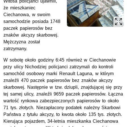
Witosa policjanci ujawnili,
że mieszkaniec
Ciechanowa, w swoim
samochodzie posiada 1748
paczek papierosów bez
znaków akcyzy skarbowej.
Mężczyzna został
zatrzymany.
W sobotę około godziny 6:45 również w Ciechanowie
przy ulicy Nichodziej policjanci zatrzymali do kontroli
samochód osobowy marki Renault Laguna, w którym
znaleźli 470 paczek papierosów bez znaków akcyzy
skarbowej. Następnie w tzw. dziupli, znajdującej się przy
tej samej ulicy, znaleźli 9659 paczek papierosów. Łączna
wartość rynkowa zabezpieczonych papierosów to około
71 tys. złotych. Niezapłacony podatek należny Skarbowi
Państwa z tytułu akcyzy, to kwota około 135 tys. złotych.
Kierująca pojazdem, 34-letnia mieszkanka Ciechanowa