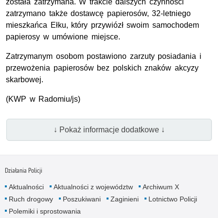
została zatrzymana. W trakcie dalszych czynności
zatrzymano także dostawcę papierosów, 32-letniego
mieszkańca Ełku, który przywiózł swoim samochodem
papierosy w umówione miejsce.
Zatrzymanym osobom postawiono zarzuty posiadania i
przewożenia papierosów bez polskich znaków akcyzy
skarbowej.
(KWP w Radomiu/js)
↓ Pokaż informacje dodatkowe ↓
Działania Policji
Aktualności
Aktualności z województw
Archiwum X
Ruch drogowy
Poszukiwani
Zaginieni
Lotnictwo Policji
Polemiki i sprostowania