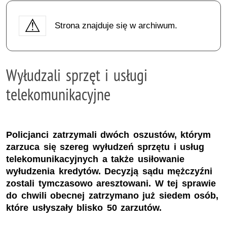
Strona znajduje się w archiwum.
Wyłudzali sprzęt i usługi
telekomunikacyjne
Policjanci zatrzymali dwóch oszustów, którym
zarzuca się szereg wyłudzeń sprzętu i usług
telekomunikacyjnych a także usiłowanie
wyłudzenia kredytów. Decyzją sądu mężczyźni
zostali tymczasowo aresztowani. W tej sprawie
do chwili obecnej zatrzymano już siedem osób,
które usłyszały blisko 50 zarzutów.