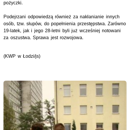
pożyczki.
Podejrzani odpowiedzą również za nakłanianie innych
osób, tzw. słupów, do popełnienia przestępstwa. Zarówno
19-latek, jak i jego 28-letni byli już wcześniej notowani
za oszustwa. Sprawa jest rozwojowa.
(KWP w Łodzi/js)