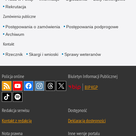
Rekrutacja
Zamówienia publiczne
Postępowania o zamówienia
Postępowania podprogowe
Archiwum
Kontakt
Rzecznik
Skargi i wnioski
Sprawy weteranów
Policja
online
Biuletyn Informacji Publicznej
BIP KGP
Redakcja serwisu
Dostępność
Kontakt z redakcją
Deklaracja dostępności
Nota prawna
Inne wersje portalu