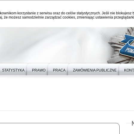
kownikom korzystanie z serwisu oraz do celów statystycznych. Jeśli nie blokujesz t
j, że możesz samodzielnie zarządzać cookies, zmieniając ustawienia przeglądarki
STATYSTYKA
PRAWO
PRACA
ZAMÓWIENIA PUBLICZNE
KONT