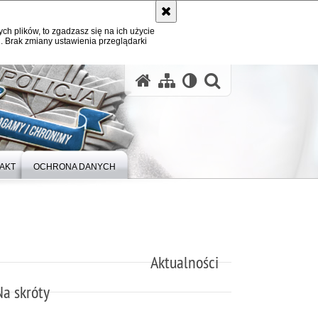
ych plików, to zgadzasz się na ich użycie
. Brak zmiany ustawienia przeglądarki
otwórz wysz
AKT
OCHRONA DANYCH
Aktualności
Na skróty