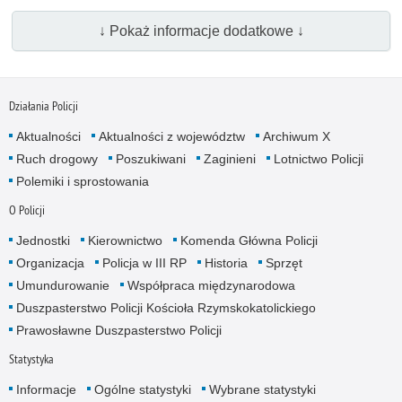
↓ Pokaż informacje dodatkowe ↓
Działania Policji
Aktualności
Aktualności z województw
Archiwum X
Ruch drogowy
Poszukiwani
Zaginieni
Lotnictwo Policji
Polemiki i sprostowania
O Policji
Jednostki
Kierownictwo
Komenda Główna Policji
Organizacja
Policja w III RP
Historia
Sprzęt
Umundurowanie
Współpraca międzynarodowa
Duszpasterstwo Policji Kościoła Rzymskokatolickiego
Prawosławne Duszpasterstwo Policji
Statystyka
Informacje
Ogólne statystyki
Wybrane statystyki