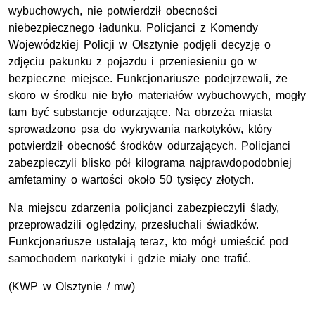
wybuchowych, nie potwierdził obecności
niebezpiecznego ładunku. Policjanci z Komendy
Wojewódzkiej Policji w Olsztynie podjęli decyzję o
zdjęciu pakunku z pojazdu i przeniesieniu go w
bezpieczne miejsce. Funkcjonariusze podejrzewali, że
skoro w środku nie było materiałów wybuchowych, mogły
tam być substancje odurzające. Na obrzeża miasta
sprowadzono psa do wykrywania narkotyków, który
potwierdził obecność środków odurzających. Policjanci
zabezpieczyli blisko pół kilograma najprawdopodobniej
amfetaminy o wartości około 50 tysięcy złotych.
Na miejscu zdarzenia policjanci zabezpieczyli ślady,
przeprowadzili oględziny, przesłuchali świadków.
Funkcjonariusze ustalają teraz, kto mógł umieścić pod
samochodem narkotyki i gdzie miały one trafić.
(KWP w Olsztynie / mw)