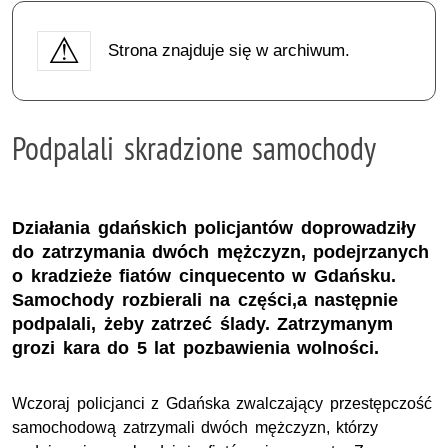
Strona znajduje się w archiwum.
Podpalali skradzione samochody
Działania gdańskich policjantów doprowadziły
do zatrzymania dwóch mężczyzn, podejrzanych
o kradzieże fiatów cinquecento w Gdańsku.
Samochody rozbierali na części,a następnie
podpalali, żeby zatrzeć ślady. Zatrzymanym
grozi kara do 5 lat pozbawienia wolności.
Wczoraj policjanci z Gdańska zwalczający przestępczość
samochodową zatrzymali dwóch mężczyzn, którzy