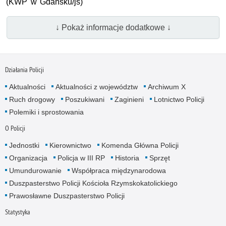
(KWP w Gdańsku/js)
↓ Pokaż informacje dodatkowe ↓
Działania Policji
Aktualności
Aktualności z województw
Archiwum X
Ruch drogowy
Poszukiwani
Zaginieni
Lotnictwo Policji
Polemiki i sprostowania
O Policji
Jednostki
Kierownictwo
Komenda Główna Policji
Organizacja
Policja w III RP
Historia
Sprzęt
Umundurowanie
Współpraca międzynarodowa
Duszpasterstwo Policji Kościoła Rzymskokatolickiego
Prawosławne Duszpasterstwo Policji
Statystyka