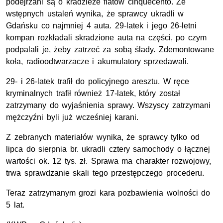
podejrzani są o kradzieże fiatów cinquecento. Ze
wstępnych ustaleń wynika, że sprawcy ukradli w
Gdańsku co najmniej 4 auta. 29-latek i jego 26-letni
kompan rozkładali skradzione auta na części, po czym
podpalali je, żeby zatrzeć za sobą ślady. Zdemontowane
koła, radioodtwarzacze i akumulatory sprzedawali.
29- i 26-latek trafił do policyjnego aresztu. W ręce
kryminalnych trafił również 17-latek, który został
zatrzymany do wyjaśnienia sprawy. Wszyscy zatrzymani
mężczyźni byli już wcześniej karani.
Z zebranych materiałów wynika, że sprawcy tylko od
lipca do sierpnia br. ukradli cztery samochody o łącznej
wartości ok. 12 tys. zł. Sprawa ma charakter rozwojowy,
trwa sprawdzanie skali tego przestępczego procederu.
Teraz zatrzymanym grozi kara pozbawienia wolności do
5 lat.