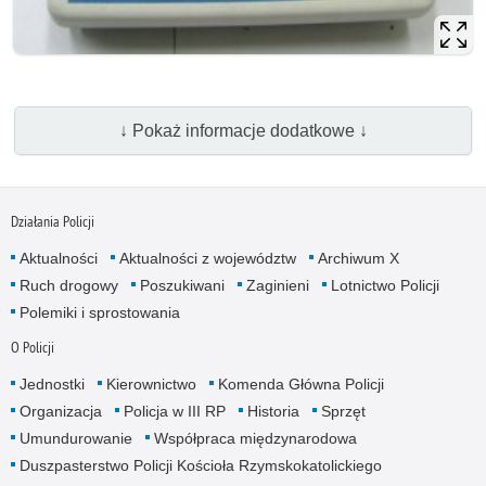
↓ Pokaż informacje dodatkowe ↓
Działania Policji
Aktualności
Aktualności z województw
Archiwum X
Ruch drogowy
Poszukiwani
Zaginieni
Lotnictwo Policji
Polemiki i sprostowania
O Policji
Jednostki
Kierownictwo
Komenda Główna Policji
Organizacja
Policja w III RP
Historia
Sprzęt
Umundurowanie
Współpraca międzynarodowa
Duszpasterstwo Policji Kościoła Rzymskokatolickiego