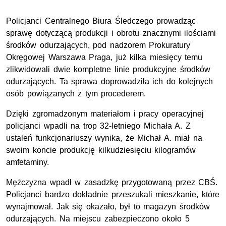
Policjanci Centralnego Biura Śledczego prowadząc
sprawę dotyczącą produkcji i obrotu znacznymi ilościami
środków odurzających, pod nadzorem Prokuratury
Okręgowej Warszawa Praga, już kilka miesięcy temu
zlikwidowali dwie kompletne linie produkcyjne środków
odurzających. Ta sprawa doprowadziła ich do kolejnych
osób powiązanych z tym procederem.
Dzięki zgromadzonym materiałom i pracy operacyjnej
policjanci wpadli na trop 32-letniego Michała A. Z
ustaleń funkcjonariuszy wynika, że Michał A. miał na
swoim koncie produkcję kilkudziesięciu kilogramów
amfetaminy.
Mężczyzna wpadł w zasadzkę przygotowaną przez CBŚ.
Policjanci bardzo dokładnie przeszukali mieszkanie, które
wynajmował. Jak się okazało, był to magazyn środków
odurzających. Na miejscu zabezpieczono około 5