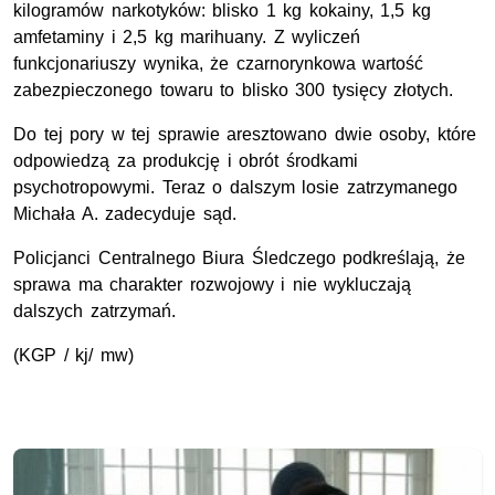
kilogramów narkotyków: blisko 1 kg kokainy, 1,5 kg
amfetaminy i 2,5 kg marihuany. Z wyliczeń
funkcjonariuszy wynika, że czarnorynkowa wartość
zabezpieczonego towaru to blisko 300 tysięcy złotych.
Do tej pory w tej sprawie aresztowano dwie osoby, które
odpowiedzą za produkcję i obrót środkami
psychotropowymi. Teraz o dalszym losie zatrzymanego
Michała A. zadecyduje sąd.
Policjanci Centralnego Biura Śledczego podkreślają, że
sprawa ma charakter rozwojowy i nie wykluczają
dalszych zatrzymań.
(KGP / kj/ mw)