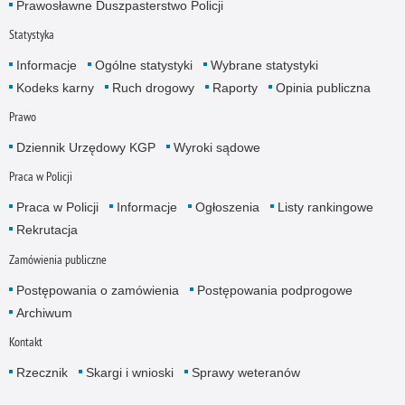
Prawosławne Duszpasterstwo Policji
Statystyka
Informacje
Ogólne statystyki
Wybrane statystyki
Kodeks karny
Ruch drogowy
Raporty
Opinia publiczna
Prawo
Dziennik Urzędowy KGP
Wyroki sądowe
Praca w Policji
Praca w Policji
Informacje
Ogłoszenia
Listy rankingowe
Rekrutacja
Zamówienia publiczne
Postępowania o zamówienia
Postępowania podprogowe
Archiwum
Kontakt
Rzecznik
Skargi i wnioski
Sprawy weteranów