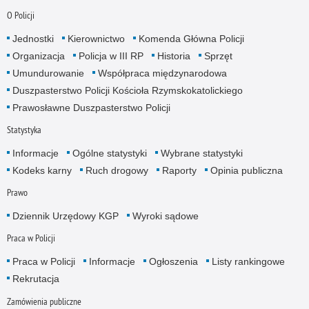
O Policji
Jednostki
Kierownictwo
Komenda Główna Policji
Organizacja
Policja w III RP
Historia
Sprzęt
Umundurowanie
Współpraca międzynarodowa
Duszpasterstwo Policji Kościoła Rzymskokatolickiego
Prawosławne Duszpasterstwo Policji
Statystyka
Informacje
Ogólne statystyki
Wybrane statystyki
Kodeks karny
Ruch drogowy
Raporty
Opinia publiczna
Prawo
Dziennik Urzędowy KGP
Wyroki sądowe
Praca w Policji
Praca w Policji
Informacje
Ogłoszenia
Listy rankingowe
Rekrutacja
Zamówienia publiczne