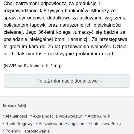
Obaj zatrzymani odpowiedzą za produkcję i
rozprowadzanie fałszywych banknotów. Młodszy ze
sprawców odpowie dodatkowo za usiłowanie wręczenia
policjantom łapówki oraz naruszenie ich nietykalności
cielesnej. Jego 36-letni kolega tłumaczyć się będzie za
posiadanie nielegalnej broni i amunicji. Za przestępstwa
te grozi im kara do 25 lat pozbawienia wolności. Dzisiaj
o ich dalszym losie rozstrzygnie prokuratura i sąd.
(KWP w Katowicach / mg)
↓ Pokaż informacje dodatkowe ↓
Działania Policji
Aktualności
Aktualności z województw
Archiwum X
Ruch drogowy
Poszukiwani
Zaginieni
Lotnictwo Policji
Polemiki i sprostowania