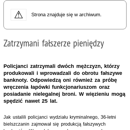
Strona znajduje się w archiwum.
Zatrzymani fałszerze pieniędzy
Policjanci zatrzymali dwóch mężczyzn, którzy
produkowali i wprowadzali do obrotu fałszywe
banknoty. Odpowiedzą oni również za próbę
wręczenia łapówki funkcjonariuszom oraz
posiadanie nielegalnej broni. W więzieniu mogą
spędzić nawet 25 lat.
Jak ustalili policjanci wydziału kryminalnego, 36-letni
bielszczanin zajmował się produkcją fałszywych