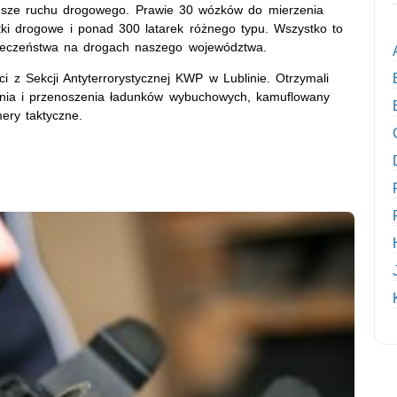
iusze ruchu drogowego. Prawie 30 wózków do mierzenia
tki drogowe i ponad 300 latarek różnego typu. Wszystko to
pieczeństwa na drogach naszego województwa.
 z Sekcji Antyterrorystycznej KWP w Lublinie. Otrzymali
ania i przenoszenia ładunków wybuchowych, kamuflowany
ery taktyczne.