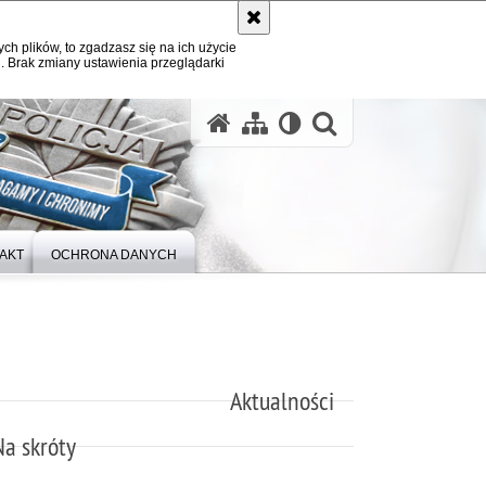
ych plików, to zgadzasz się na ich użycie
. Brak zmiany ustawienia przeglądarki
otwórz wysz
AKT
OCHRONA DANYCH
Aktualności
Na skróty