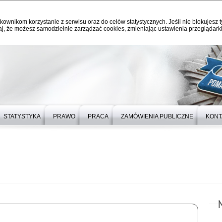
kownikom korzystanie z serwisu oraz do celów statystycznych. Jeśli nie blokujesz t
j, że możesz samodzielnie zarządzać cookies, zmieniając ustawienia przeglądarki
STATYSTYKA
PRAWO
PRACA
ZAMÓWIENIA PUBLICZNE
KONT