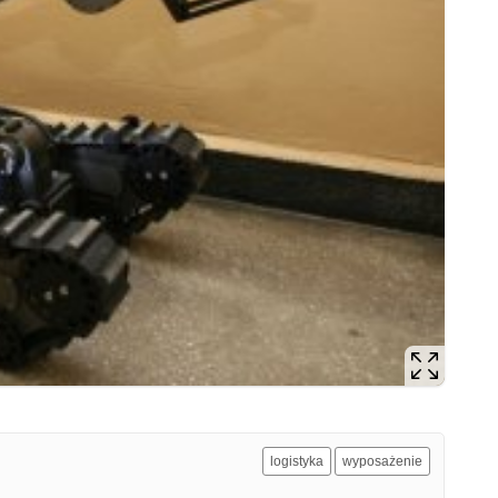
logistyka
wyposażenie