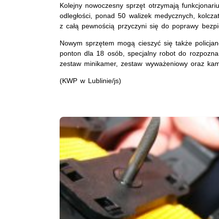
Kolejny nowoczesny sprzęt otrzymają funkcjonar
odległości, ponad 50 walizek medycznych, kolcza
z całą pewnością przyczyni się do poprawy bez
Nowym sprzętem mogą cieszyć się także policjanci
ponton dla 18 osób, specjalny robot do rozpozn
zestaw minikamer, zestaw wyważeniowy oraz kam
(KWP w Lublinie/js)