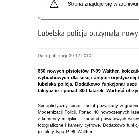
Strona znajduje się w archiwu
Lubelska policja otrzymała nowy
Data publikacji 30.12.2010
850 nowych pistoletów P-99 Walther, kolcza
wybuchowych dla sekcji antyterrorystycznej t
lubelska policja. Dodatkowo funkcjonariusze 
taktyczne i ponad 300 latarek. Wartość otrz
Specjalistyczny sprzęt został pozyskany w grud
Modernizacji Policji. Ponad 40 nowoczesnych laser
z komendy miejskiej i komend powiatowych wojewó
fotograficzne i kamery cyfrowe. Dodatkowo funkcj
pistolety typu P-99 Walther.