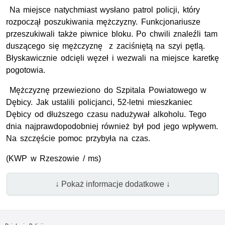
Na miejsce natychmiast wysłano patrol policji, który
rozpoczął poszukiwania mężczyzny. Funkcjonariusze
przeszukiwali także piwnice bloku. Po chwili znaleźli tam
duszącego się mężczyznę z zaciśniętą na szyi pętlą.
Błyskawicznie odcięli węzeł i wezwali na miejsce karetkę
pogotowia.
Mężczyznę przewieziono do Szpitala Powiatowego w
Dębicy. Jak ustalili policjanci, 52-letni mieszkaniec
Dębicy od dłuższego czasu nadużywał alkoholu. Tego
dnia najprawdopodobniej również był pod jego wpływem.
Na szczęście pomoc przybyła na czas.
(KWP w Rzeszowie / ms)
↓ Pokaż informacje dodatkowe ↓