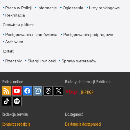
Praca w Policji
Informacje
Ogłoszenia
Listy rankingowe
Rekrutacja
Zamówienia publiczne
Postępowania o zamówienia
Postępowania podprogowe
Archiwum
Kontakt
Rzecznik
Skargi i wnioski
Sprawy weteranów
Policja
online
Biuletyn Informacji Publicznej
BIP KGP
Redakcja serwisu
Dostępność
Kontakt z redakcją
Deklaracja dostępności