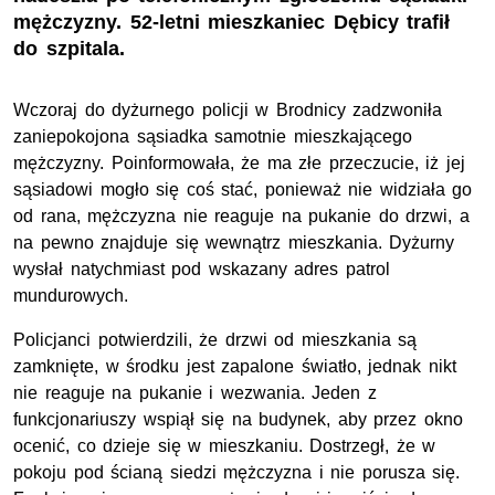
mężczyzny. 52-letni mieszkaniec Dębicy trafił
do szpitala.
Wczoraj do dyżurnego policji w Brodnicy zadzwoniła
zaniepokojona sąsiadka samotnie mieszkającego
mężczyzny. Poinformowała, że ma złe przeczucie, iż jej
sąsiadowi mogło się coś stać, ponieważ nie widziała go
od rana, mężczyzna nie reaguje na pukanie do drzwi, a
na pewno znajduje się wewnątrz mieszkania. Dyżurny
wysłał natychmiast pod wskazany adres patrol
mundurowych.
Policjanci potwierdzili, że drzwi od mieszkania są
zamknięte, w środku jest zapalone światło, jednak nikt
nie reaguje na pukanie i wezwania. Jeden z
funkcjonariuszy wspiął się na budynek, aby przez okno
ocenić, co dzieje się w mieszkaniu. Dostrzegł, że w
pokoju pod ścianą siedzi mężczyzna i nie porusza się.