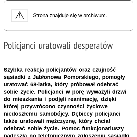
Strona znajduje się w archiwum.
Policjanci uratowali desperatów
Szybka reakcja policjantów oraz czujność
sąsiadki z Jabłonowa Pomorskiego, pomogły
uratować 68-latka, który próbował odebrać
sobie życie. Policjanci w porę wyważyli drzwi
do mieszkania i podjęli reanimację, dzięki
której przywrócono czynności życiowe
niedoszłemu samobójcy. Dębiccy policjanci
także uratowali mężczyznę, który chciał
odebrać sobie życie. Pomoc funkcjonariuszy
nadeszła po telefonicznym zgłoszeniu sąsiadki