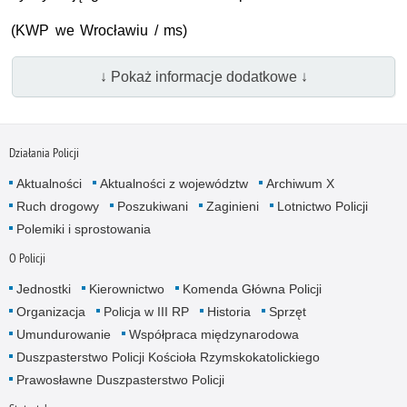
(KWP we Wrocławiu / ms)
↓ Pokaż informacje dodatkowe ↓
Działania Policji
Aktualności
Aktualności z województw
Archiwum X
Ruch drogowy
Poszukiwani
Zaginieni
Lotnictwo Policji
Polemiki i sprostowania
O Policji
Jednostki
Kierownictwo
Komenda Główna Policji
Organizacja
Policja w III RP
Historia
Sprzęt
Umundurowanie
Współpraca międzynarodowa
Duszpasterstwo Policji Kościoła Rzymskokatolickiego
Prawosławne Duszpasterstwo Policji