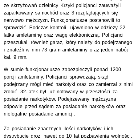
ze skrzyżowań dzielnicy Krzyki policjanci zauważyli
zaparkowany samochód oraz 3 rozglądających się
nerwowo mężczyzn. Funkcjonariusze postanowili to
sprawdzić. Podczas kontroli ujawniono w odzieży 32-
latka amfetaminę oraz wagę elektroniczną. Policjanci
przeszukali również garaż, który należy do podejrzanego
i znaleźli w nim 73 gram amfetaminy oraz jeden nabój
kal. 9 mm.
W sumie funkcjonariusze zabezpieczyli ponad 1200
porcji amfetaminy. Policjanci sprawdzają, skąd
podejrzany mógł mieć narkotyki oraz co zamierzał z nimi
zrobić. 32-latek był już notowany w przeszłości za
posiadanie narkotyków. Podejrzewany mężczyzna
odpowie przed sądem za posiadanie narkotyków oraz
nielegalne posiadanie amunicji.
Za posiadanie znacznych ilości narkotyków i ich
dystrybucję grozi nawet do 10 lat pozbawienia wolności.