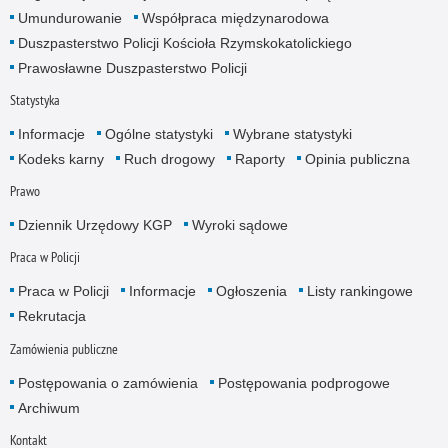
Umundurowanie
Współpraca międzynarodowa
Duszpasterstwo Policji Kościoła Rzymskokatolickiego
Prawosławne Duszpasterstwo Policji
Statystyka
Informacje
Ogólne statystyki
Wybrane statystyki
Kodeks karny
Ruch drogowy
Raporty
Opinia publiczna
Prawo
Dziennik Urzędowy KGP
Wyroki sądowe
Praca w Policji
Praca w Policji
Informacje
Ogłoszenia
Listy rankingowe
Rekrutacja
Zamówienia publiczne
Postępowania o zamówienia
Postępowania podprogowe
Archiwum
Kontakt