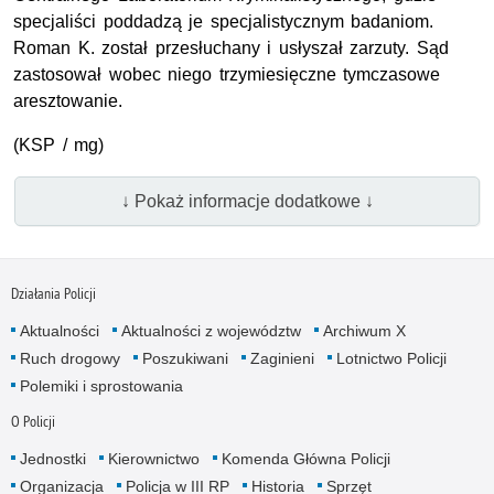
specjaliści poddadzą je specjalistycznym badaniom.
Roman K. został przesłuchany i usłyszał zarzuty. Sąd
zastosował wobec niego trzymiesięczne tymczasowe
aresztowanie.
(KSP / mg)
↓ Pokaż informacje dodatkowe ↓
Działania Policji
Aktualności
Aktualności z województw
Archiwum X
Ruch drogowy
Poszukiwani
Zaginieni
Lotnictwo Policji
Polemiki i sprostowania
O Policji
Jednostki
Kierownictwo
Komenda Główna Policji
Organizacja
Policja w III RP
Historia
Sprzęt