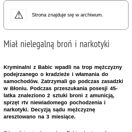
Strona znajduje się w archiwum.
Miał nielegalną broń i narkotyki
Kryminalni z Babic wpadli na trop mężczyzny
podejrzanego o kradzieże i włamania do
samochodów. Zatrzymali go podczas zasadzki
w Błoniu. Podczas przeszukania posesji 45-
latka znaleziono 2 sztuki broni z amunicją,
sprzęt rtv niewiadomego pochodzenia i
narkotyki. Decyzją sądu mężczyznę
aresztowano na 3 miesiące.