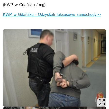
(KWP w Gdańsku / mg)
KWP w Gdańsku - Odzyskali luksusowe samochody>>