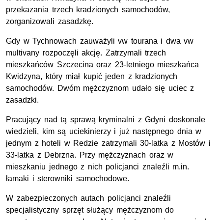
przekazania trzech kradzionych samochodów,
zorganizowali zasadzkę.
Gdy w Tychnowach zauważyli vw tourana i dwa vw
multivany rozpoczęli akcję. Zatrzymali trzech
mieszkańców Szczecina oraz 23-letniego mieszkańca
Kwidzyna, który miał kupić jeden z kradzionych
samochodów. Dwóm mężczyznom udało się uciec z
zasadzki.
Pracujący nad tą sprawą kryminalni z Gdyni doskonale
wiedzieli, kim są uciekinierzy i już następnego dnia w
jednym z hoteli w Redzie zatrzymali 30-latka z Mostów i
33-latka z Debrzna. Przy mężczyznach oraz w
mieszkaniu jednego z nich policjanci znaleźli m.in.
łamaki i sterowniki samochodowe.
W zabezpieczonych autach policjanci znaleźli
specjalistyczny sprzęt służący mężczyznom do