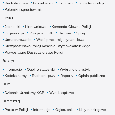
Ruch drogowy
Poszukiwani
Zaginieni
Lotnictwo Policji
Polemiki i sprostowania
O Policji
Jednostki
Kierownictwo
Komenda Główna Policji
Organizacja
Policja w III RP
Historia
Sprzęt
Umundurowanie
Współpraca międzynarodowa
Duszpasterstwo Policji Kościoła Rzymskokatolickiego
Prawosławne Duszpasterstwo Policji
Statystyka
Informacje
Ogólne statystyki
Wybrane statystyki
Kodeks karny
Ruch drogowy
Raporty
Opinia publiczna
Prawo
Dziennik Urzędowy KGP
Wyroki sądowe
Praca w Policji
Praca w Policji
Informacje
Ogłoszenia
Listy rankingowe