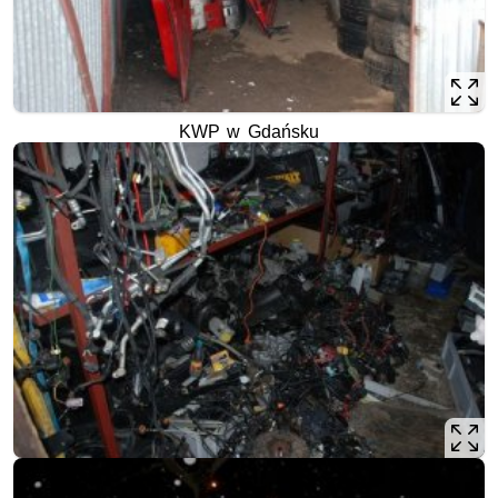
KWP w Gdańsku