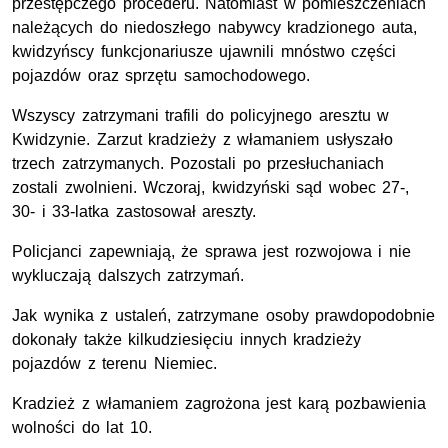
przestępczego procederu. Natomiast w pomieszczeniach
należących do niedoszłego nabywcy kradzionego auta,
kwidzyńscy funkcjonariusze ujawnili mnóstwo części
pojazdów oraz sprzętu samochodowego.
Wszyscy zatrzymani trafili do policyjnego aresztu w
Kwidzynie. Zarzut kradzieży z włamaniem usłyszało
trzech zatrzymanych. Pozostali po przesłuchaniach
zostali zwolnieni. Wczoraj, kwidzyński sąd wobec 27-,
30- i 33-latka zastosował areszty.
Policjanci zapewniają, że sprawa jest rozwojowa i nie
wykluczają dalszych zatrzymań.
Jak wynika z ustaleń, zatrzymane osoby prawdopodobnie
dokonały także kilkudziesięciu innych kradzieży
pojazdów z terenu Niemiec.
Kradzież z włamaniem zagrożona jest karą pozbawienia
wolności do lat 10.