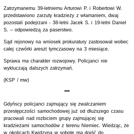
Zatrzymanemu 39-letniemu Arturowi P. i Robertowi W.
przedstawiono zarzuty kradzieży z włamaniem, dwaj
pozostali podejrzani - 38-letni Jacek S. i 19-letni Daniel
S. – odpowiedzą za paserstwo.
Sąd rejonowy na wniosek prokuratury zastosował wobec
całej czwórki areszt tymczasowy na 3 miesiące.
Sprawa ma charakter rozwojowy. Policjanci nie
wykluczają dalszych zatrzymań.
(KSP / mw)
***
Gdyńscy policjanci zajmujący się zwalczaniem
przestępczości samochodowej już od dłuższego czasu
pracowali nad rozbiciem grupy zajmującej się
kradzieżami samochodów z terenu Niemiec. Wiedząc, że
w okolicach Kwidzyna w sobotę ma dojść do