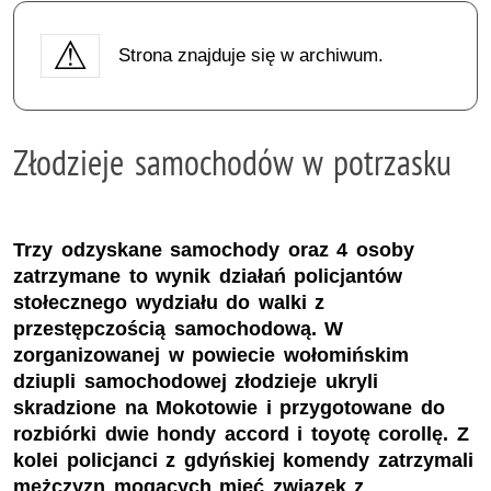
Strona znajduje się w archiwum.
Złodzieje samochodów w potrzasku
Trzy odzyskane samochody oraz 4 osoby
zatrzymane to wynik działań policjantów
stołecznego wydziału do walki z
przestępczością samochodową. W
zorganizowanej w powiecie wołomińskim
dziupli samochodowej złodzieje ukryli
skradzione na Mokotowie i przygotowane do
rozbiórki dwie hondy accord i toyotę corollę. Z
kolei policjanci z gdyńskiej komendy zatrzymali
mężczyzn mogących mieć związek z