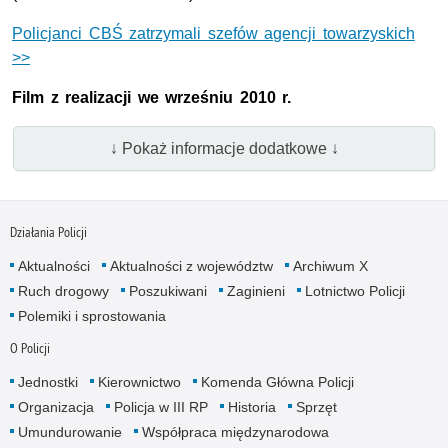
Policjanci CBŚ zatrzymali szefów agencji towarzyskich
>>
Film z realizacji we wrześniu 2010 r.
↓ Pokaż informacje dodatkowe ↓
Działania Policji
Aktualności
Aktualności z województw
Archiwum X
Ruch drogowy
Poszukiwani
Zaginieni
Lotnictwo Policji
Polemiki i sprostowania
O Policji
Jednostki
Kierownictwo
Komenda Główna Policji
Organizacja
Policja w III RP
Historia
Sprzęt
Umundurowanie
Współpraca międzynarodowa