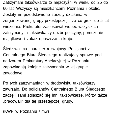
Zatrzymani taksówkarze to mężczyźni w wieku od 25 do
60 lat. Wszyscy są mieszkańcami Poznania i okolic.
Zostały im przedstawione zarzuty działania w
zorganizowanej grupy przestępczej , za co grozi do 5 lat
wiezienia. Prokurator zastosował wobec wszystkich
zatrzymanych taksówkarzy dozór policyjny, poręczenie
majątkowe i zakaz opuszczania kraju.
Śledztwo ma charakter rozwojowy. Policjanci z
Centralnego Biura Śledczego realizujący sprawę pod
nadzorem Prokuratury Apelacyjnej w Poznaniu
zapowiadają kolejne zatrzymania w tej grupie
zawodowej.
Po tych zatrzymaniach w środowisku taksówkarzy
zawrzało. Do policjantów Centralnego Biura Śledczego
zaczęli sami zgłaszać się inni taksówkarze, którzy także
„pracowali” dla tej przestępczej grupy.
(KWP w Poznaniu / mw)