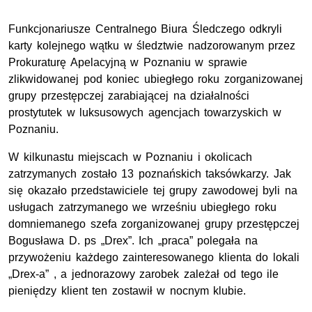
Funkcjonariusze Centralnego Biura Śledczego odkryli
karty kolejnego wątku w śledztwie nadzorowanym przez
Prokuraturę Apelacyjną w Poznaniu w sprawie
zlikwidowanej pod koniec ubiegłego roku zorganizowanej
grupy przestępczej zarabiającej na działalności
prostytutek w luksusowych agencjach towarzyskich w
Poznaniu.
W kilkunastu miejscach w Poznaniu i okolicach
zatrzymanych zostało 13 poznańskich taksówkarzy. Jak
się okazało przedstawiciele tej grupy zawodowej byli na
usługach zatrzymanego we wrześniu ubiegłego roku
domniemanego szefa zorganizowanej grupy przestępczej
Bogusława D. ps „Drex”. Ich „praca” polegała na
przywożeniu każdego zainteresowanego klienta do lokali
„Drex-a” , a jednorazowy zarobek zależał od tego ile
pieniędzy klient ten zostawił w nocnym klubie.