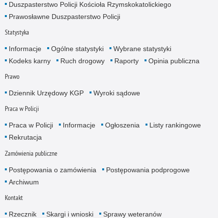
Duszpasterstwo Policji Kościoła Rzymskokatolickiego
Prawosławne Duszpasterstwo Policji
Statystyka
Informacje
Ogólne statystyki
Wybrane statystyki
Kodeks karny
Ruch drogowy
Raporty
Opinia publiczna
Prawo
Dziennik Urzędowy KGP
Wyroki sądowe
Praca w Policji
Praca w Policji
Informacje
Ogłoszenia
Listy rankingowe
Rekrutacja
Zamówienia publiczne
Postępowania o zamówienia
Postępowania podprogowe
Archiwum
Kontakt
Rzecznik
Skargi i wnioski
Sprawy weteranów